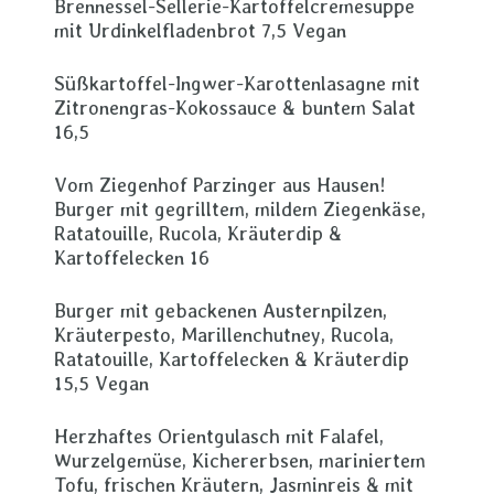
Brennessel-Sellerie-Kartoffelcremesuppe
mit Urdinkelfladenbrot 7,5 Vegan
Süßkartoffel-Ingwer-Karottenlasagne mit
Zitronengras-Kokossauce & buntem Salat
16,5
Vom Ziegenhof Parzinger aus Hausen!
Burger mit gegrilltem, mildem Ziegenkäse,
Ratatouille, Rucola, Kräuterdip &
Kartoffelecken 16
Burger mit gebackenen Austernpilzen,
Kräuterpesto, Marillenchutney, Rucola,
Ratatouille, Kartoffelecken & Kräuterdip
15,5 Vegan
Herzhaftes Orientgulasch mit Falafel,
Wurzelgemüse, Kichererbsen, mariniertem
Tofu, frischen Kräutern, Jasminreis & mit