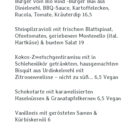
Burger vom Bio Rind -Burger Bun aus
Dinielmehl, BBQ-Sauce, Kartoffelecken,
Rucola, Tomate, Kräuterdip 16,5
Steinpilzravioli mit frischem Blattspinat,
Ofentomaten, geriebenem Montenello (ital.
Hartkäse) & buntem Salat 19
Kokos-Zwetschgentiramisu mit in
Schlehenlikör getränktem, hausgemachtem
Bisquit aus Urdinkelmehl mit
Zitronenmelisse – nicht zu süß… 6,5 Vegan
Schokotarte mit karamelisierten
Haselnüssen & Granatapfelkernen 6,5 Vegan
Vanilleeis mit gerösteten Samen &
Kürbiskernöl 6