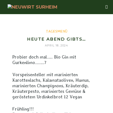
TAGESMENÜ
HEUTE ABEND GIBTS…
APRIL 18, 2024
Probier doch mal….. Bio Gin mit
Gurkenlimo……..7
Vorspeisenteller mit marinierten
Karottenlachs, Kalamataoliven, Humus,
marinierten Champignons, Kräuterdip,
Kräuterpesto, mariniertes Gemüse &
geröstetem Urdinkelbrot 12 Vegan
Frühling!!!