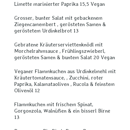
Limette marinierter Paprika 15,5 Vegan
Grosser, bunter Salat mit gebackenem
Ziegencamembert , gerösteten Samen &
geröstetem Urdinkelbrot 13
Gebratene Kräuterserviettenknödl mit
Morchelrahmsauce , Frühlingszwieberl,
gerösteten Samen & buntem Salat 20 Vegan
Veganer Flammkuchen aus Urdinkelmehl mit
Kräutertomatensauce, , Zucchini, roter
Paprika, Kalamataoliven , Rucola & feinstem
Olivenöl 12
Flammkuchen mit frischem Spinat,
Gorgonzola, Walnüßen & ein bisserl Birne
13