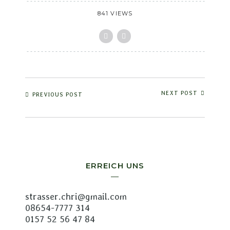
841 VIEWS
NEXT POST
PREVIOUS POST
ERREICH UNS
strasser.chri@gmail.com
08654-7777 314
0157 52 56 47 84