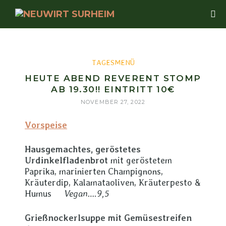
TAGESMENÜ
HEUTE ABEND REVERENT STOMP
AB 19.30!! EINTRITT 10€
NOVEMBER 27, 2022
Vorspeise
Hausgemachtes, geröstetes
Urdinkelfladenbrot
mit geröstetem
Paprika, marinierten Champignons,
Kräuterdip, Kalamataoliven, Kräuterpesto &
Humus
Vegan….9,5
Grießnockerlsuppe mit Gemüsestreifen