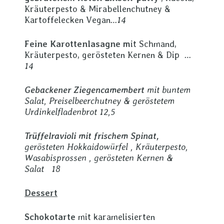
Kräuterpesto & Mirabellenchutney &
Kartoffelecken Vegan
…14
Feine Karottenlasagne m
it Schmand,
Kräuterpesto, gerösteten Kernen & Dip
…
14
Gebackener Ziegencamembert
mit buntem
Salat, Preiselbeerchutney & geröstetem
Urdinkelfladenbrot 12,5
Trüffelravioli mit frischem Spinat,
gerösteten Hokkaidowürfel , Kräuterpesto,
Wasabisprossen , gerösteten Kernen &
Salat 18
Dessert
Schokotarte
mit karamelisierten