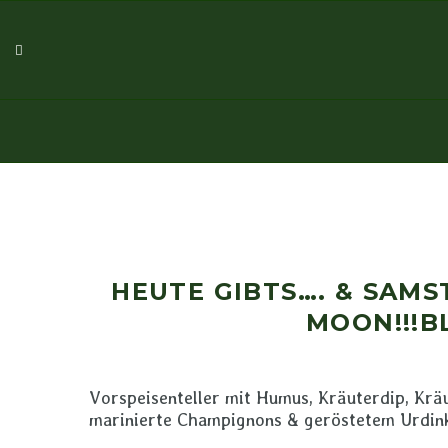
HEUTE GIBTS…. & SAMS
MOON!!!B
Vorspeisenteller mit Humus, Kräuterdip, Kräu
marinierte Champignons & geröstetem Urdin