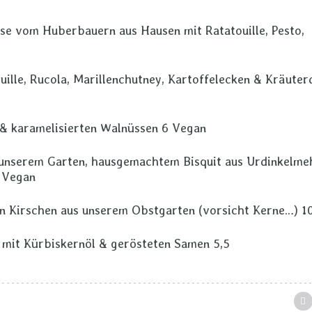
se vom Huberbauern aus Hausen mit Ratatouille, Pesto,
ille, Rucola, Marillenchutney, Kartoffelecken & Kräuter
& karamelisierten Walnüssen 6 Vegan
unserem Garten, hausgemachtem Bisquit aus Urdinkelmeh
7 Vegan
en Kirschen aus unserem Obstgarten (vorsicht Kerne…) 1
 mit Kürbiskernöl & gerösteten Samen 5,5