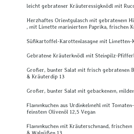
leicht gebratener Kräuteressigknödl mit Ruc
Herzhaftes Orientgulasch mit gebratenem Hi
, mit Limette mariniertem Paprika, frischen 
Süßkartoffel-Karottenlasagne mit Limetten-
Gebratene Kräuterknödl mit Steinpilz-Pfiffer
Großer, bunter Salat mit frisch gebratenen 
& Kräuterdip 13
Großer, bunter Salat mit gebackenem, milde
Flammkuchen aus Urdinkelmehl mit Tomaten-K
feinstem Olivenöl 12,5 Vegan
Flammkuchen mit Kräuterschmand, frischem 
& Walnüßen 13