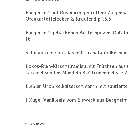
Burger mit auf Rosmarin gegrilltem Ziegenkä
Ofenkartoffelecken & Kräuterdip 15,5
Burger mit gebackenen Austernpilzen, Ratatou
16
Schokocreme im Glas mit Granatapfelkernen 
Kokos-Rum-Kirschtiramisu mit Früchten aus 
karamelisierten Mandeln & Zitronenmelisse 
Kleiner Urdinkelkaiserschmarrn mit sautiert
1 Kugel Vanilleeis vom Eiswerk aus Bergheim
943 VIEWS