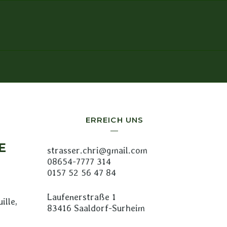
ERREICH UNS
E
strasser.chri@gmail.com
08654-7777 314
0157 52 56 47 84
Laufenerstraße 1
ille,
83416 Saaldorf-Surheim