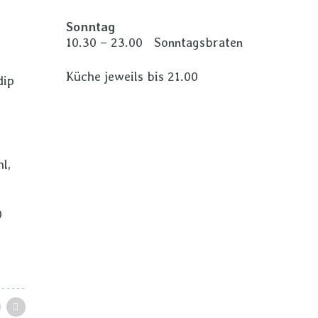
Sonntag
10.30 – 23.00 Sonntagsbraten
Küche jeweils bis 21.00
dip
l,
0