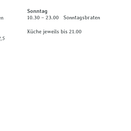
Sonntag
10.30 – 23.00 Sonntagsbraten
em
Küche jeweils bis 21.00
2,5