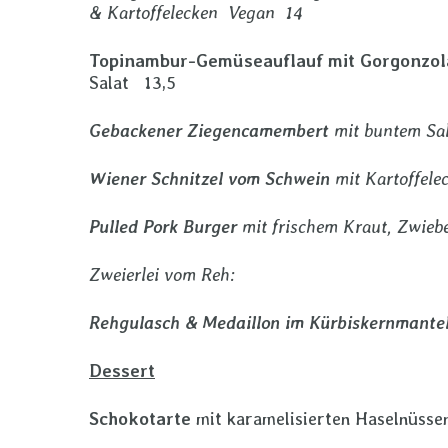
& Kartoffelecken Vegan 14
Topinambur-Gemüseauflauf mit Gorgonzol
Salat 13,5
Gebackener Ziegencamembert
mit buntem Sal
Wiener Schnitzel vom Schwein
mit Kartoffele
Pulled Pork Burger
mit frischem Kraut, Zwieb
Zweierlei vom Reh:
Rehgulasch & Medaillon im Kürbiskernmante
Dessert
Schokotarte
mit karamelisierten Haselnüsse