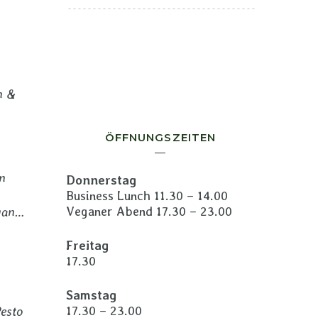
n &
ÖFFNUNGSZEITEN
n
Donnerstag
Business Lunch 11.30 – 14.00
Veganer Abend 17.30 – 23.00
gan…
Freitag
17.30
Samstag
17.30 – 23.00
esto