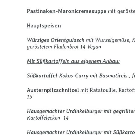
Pastinaken-Maronicremesuppe
mit geröst
Hauptspeisen
Würziges Orientgulasch
mit Wurzelgemüse, K
geröstetem Fladenbrot
14 Vegan
Mit Süßkartoffeln aus eigenem Anbau:
Süßkartoffel-Kokos-Curry mit Basmatireis
, 
Austernpilzschnitzel
mit Ratatouille, Karto
15
Hausgemachter Urdinkelburger mit gegrillte
Kartoffelecken 14
Hausgemachter Urdinkelburger mit Süßkartof