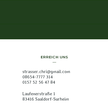
ERREICH UNS
strasser.chri@gmail.com
08654-7777 314
0157 52 56 47 84
Laufenerstraße 1
83416 Saaldorf-Surheim