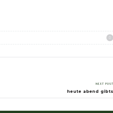
NEXT POS
heute abend gibt