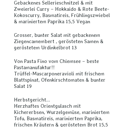
Gebackenes Sellerieschnitzel & mit
Zweierlei Curry – Hokkaido & Rote Beete-
Kokoscurry, Basmatireis, Frühlingszwiebel
& mariniertem Paprika 15,5 Vegan
Grosser, bunter Salat mit gebackenem
Ziegencamembert , gerösteten Samen &
geröstetem Urdinkelbrot 13
Von Pasta Fino vom Chiemsee – beste
Pastamanufaktur!!
Trüffel-Mascarponeravioli mit frischem
Blattspinat, Ofenkirschtomaten & bunter
Salat 19
Herbstgericht…
Herzhaftes Orientgulasch mit
Kichererbsen, Wurzelgemüse, mariniertem
Tofu, Basmatireis, mariniertem Paprika,
frischen Kräutern & geröstetem Brot 15,5