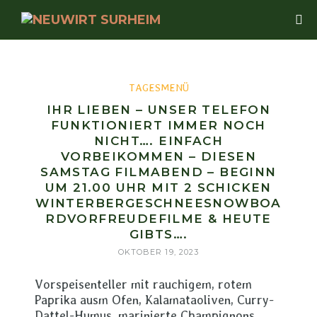
TAGESMENÜ
IHR LIEBEN – UNSER TELEFON
FUNKTIONIERT IMMER NOCH
NICHT…. EINFACH
VORBEIKOMMEN – DIESEN
SAMSTAG FILMABEND – BEGINN
UM 21.00 UHR MIT 2 SCHICKEN
WINTERBERGESCHNEESNOWBOA
RDVORFREUDEFILME & HEUTE
GIBTS….
OKTOBER 19, 2023
Vorspeisenteller mit rauchigem, rotem
Paprika ausm Ofen, Kalamataoliven, Curry-
Dattel-Humus, marinierte Champignons,