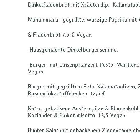
Dinkelfladenbrot mit Kräuterdip, Kalamatao
Muhammara –gegrillte, würzige Paprika mit
& Fladenbrot 7,5 € Vegan
Hausgemachte Dinkelburgersemmel
Burger mit Linsenpflanzerl, Pesto, Marillen
Vegan
Burger mit gegrilltem Feta, Kalamataoliven, 
Rosmarinkartoffelecken 12,5 €
Katsu: gebackene Austernpilze & Blumenkohl 
Koriander & Einkornrisotto 13,5 Vegan
Bunter Salat mit gebackenem Ziegencamembe