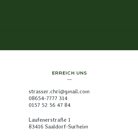
ERREICH UNS
strasser.chri@gmail.com
08654-7777 314
0157 52 56 47 84
Laufenerstraße 1
83416 Saaldorf-Surheim