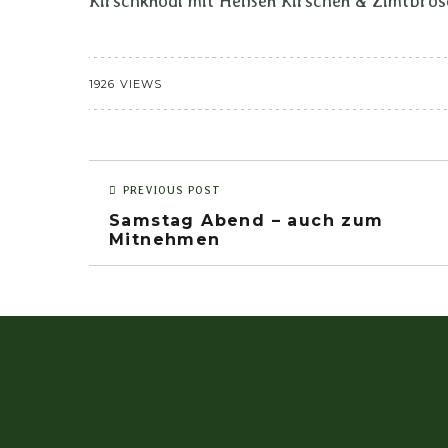
Kirschknödl mit Heißen Kirschen & Zimtbrös
1926 VIEWS
PREVIOUS POST
Samstag Abend – auch zum
Mitnehmen