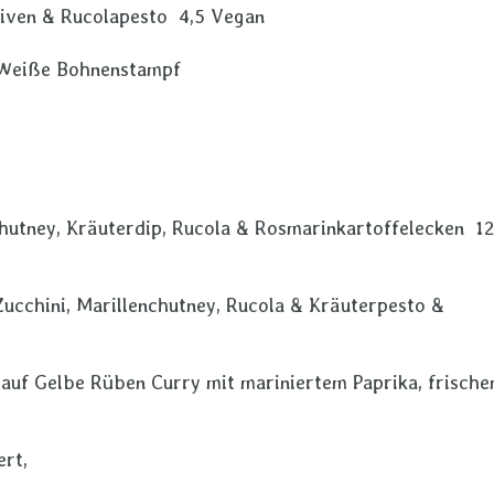
liven & Rucolapesto 4,5 Vegan
 Weiße Bohnenstampf
chutney, Kräuterdip, Rucola & Rosmarinkartoffelecken 12
Zucchini, Marillenchutney, Rucola & Kräuterpesto &
auf Gelbe Rüben Curry mit mariniertem Paprika, frisch
rt,