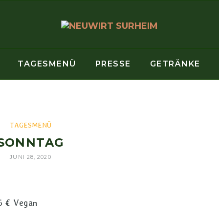
TAGESMENÜ
PRESSE
GETRÄNKE
TAGESMENÜ
SONNTAG
JUNI 28, 2020
6 € Vegan