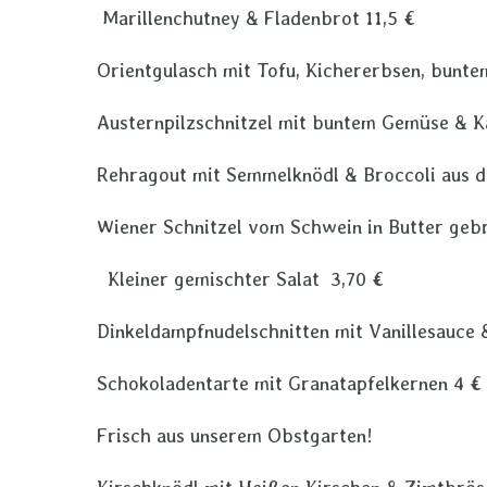
Marillenchutney & Fladenbrot 11,5 €
Orientgulasch mit Tofu, Kichererbsen, bunt
Austernpilzschnitzel mit buntem Gemüse & K
Rehragout mit Semmelknödl & Broccoli aus 
Wiener Schnitzel vom Schwein in Butter gebr
Kleiner gemischter Salat 3,70 €
Dinkeldampfnudelschnitten mit Vanillesauce
Schokoladentarte mit Granatapfelkernen 4 €
Frisch aus unserem Obstgarten!