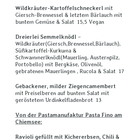
Wildkräuter-Kartoffelschneckerl
mit
Giersch-Brennessel & letztem Bärlauch mit
buntem Gemüse & Salat 15,5 Vegan
Dreierlei Semmelknödl
–
Wildkräuter(Giersch,Brennessel,Bärlauch),
Süßkartoffel-Kurkuma &
Schwammerlknödl(Mauerling, Austernpilz,
Portobello) mit Bergkäse, Olivenöl,
gebratenen Mauerlingen , Rucola & Salat 17
Gebackener, milder Ziegencamembert
mit Preiselberen auf buntem Salat mit
geröstetem Urdinkelfladenbrot 13
Von der Pastamanufaktur Pasta Fino am
Chiemsee:
Ravioli gefüllt mit Kichererbsen, Chili &