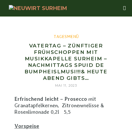
TAGESMENÜ
VATERTAG – ZÜNFTIGER
FRÜHSCHOPPEN MIT
MUSIKKAPELLE SURHEIM –
NACHMITTAGS SPUID DE
BUMPHEISLMUSI!!!& HEUTE
ABEND GIBTS…
MAI 11, 2023
Erfrischend leicht – Prosecco
mit
Granatapfelkernen, Zitronenmelisse &
Rosenlimonade 0,2l 5,5
Vorspeise