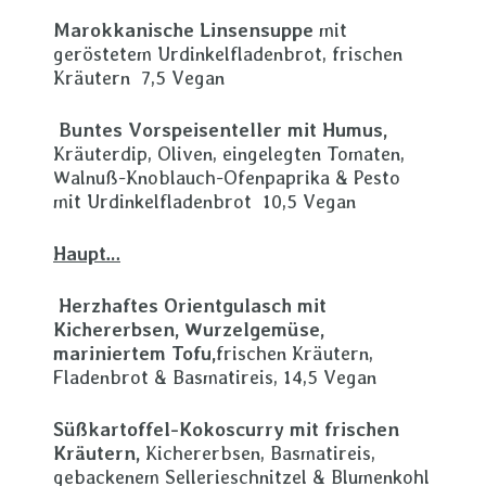
Marokkanische Linsensuppe
mit
geröstetem Urdinkelfladenbrot, frischen
Kräutern 7,5 Vegan
Buntes Vorspeisenteller mit Humus,
Kräuterdip, Oliven, eingelegten Tomaten,
Walnuß-Knoblauch-Ofenpaprika & Pesto
mit Urdinkelfladenbrot 10,5 Vegan
Haupt…
Herzhaftes Orientgulasch mit
Kichererbsen, Wurzelgemüse,
mariniertem Tofu,
frischen Kräutern,
Fladenbrot & Basmatireis, 14,5 Vegan
Süßkartoffel-Kokoscurry mit frischen
Kräutern,
Kichererbsen, Basmatireis,
gebackenem Sellerieschnitzel & Blumenkohl