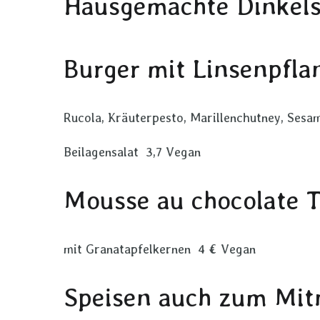
Hausgemachte Dinkel
Burger mit Linsenpflan
Rucola, Kräuterpesto, Marillenchutney, Sesa
Beilagensalat 3,7 Vegan
Mousse au chocolate T
mit Granatapfelkernen 4 € Vegan
Speisen auch zum Mi