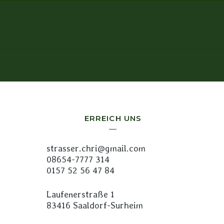
ERREICH UNS
strasser.chri@gmail.com
08654-7777 314
0157 52 56 47 84
Laufenerstraße 1
83416 Saaldorf-Surheim