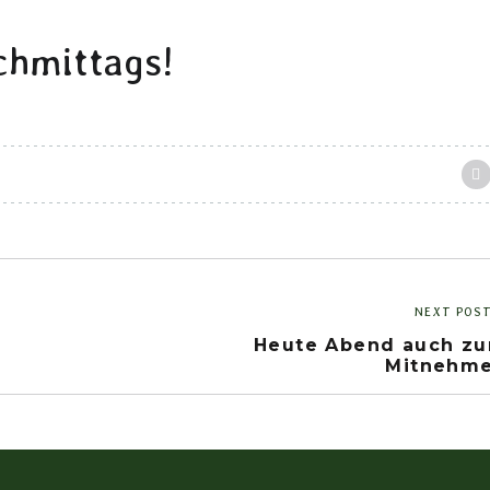
chmittags!
NEXT POS
Heute Abend auch z
Mitnehm