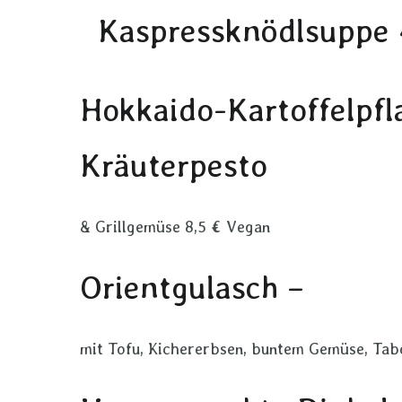
Kaspressknödlsuppe 
Hokkaido-Kartoffelpfl
Kräuterpesto
& Grillgemüse 8,5 € Vegan
Orientgulasch –
mit Tofu, Kichererbsen, buntem Gemüse, Tab