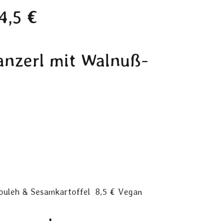
4,5 €
anzerl mit Walnuß-
ouleh & Sesamkartoffel 8,5 € Vegan