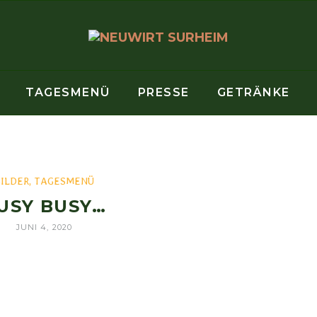
TAGESMENÜ
PRESSE
GETRÄNKE
BILDER
,
TAGESMENÜ
USY BUSY…
JUNI 4, 2020