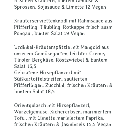
frischen Kräutern, buntem Gemüse &
Sprossen, Sojasauce & Limette 12 Vegan
Kräuterserviettenknödl mit Rahmsauce aus
Pfifferling, Täubling, Rotkappe frisch ausm
Pongau , bunter Salat 19 Vegan
Urdinkel-Kräuterspätzle mit Mangold aus
unserem Gemüsegarten, leichter Creme,
Tiroler Bergkäse, Röstzwiebel & buntem
Salat 16,5
Gebratene Hirsepflanzerl mit
Süßkartoffelstreifen, sautierten
Pfifferlingen, Zucchini, frischen Kräutern &
buntem Salat 18,5
Orientgulasch mit Hirsepflanzerl,
Wurzelgemüse, Kichererbsen, mariniertem
Tofu , mit Limette mariniertem Paprika,
frischen Kräutern & Jasminreis 15,5 Vegan