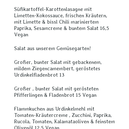
Süßkartoffel-Karottenlasagne mit
Limetten-Kokossauce, frischen Kräutern,
mit Limette & bissl Chili mariniertem
Paprika, Sesamcreme & buntem Salat 16,5
Vegan
Salat aus unserem Gemüsegarten!
Großer, bunter Salat mit gebackenem,
mildem Ziegencamembert, geröstetes
Urdinkelfladenbrot 13
Großer , bunter Salat mit gerösteten
Pfifferlingen & Fladenbrot 15 Vegan
Flammkuchen aus Urdinkelmehl mit
Tomaten-Kräutercreme , Zucchini, Paprika,
Rucola, Tomaten, Kalamataoliven & feinstem
Olivenöl 12,5 Vegan