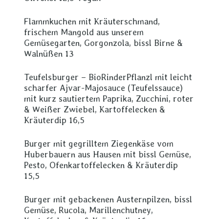
Flammkuchen mit Kräuterschmand,
frischem Mangold aus unserem
Gemüsegarten, Gorgonzola, bissl Birne &
Walnüßen 13
Teufelsburger – BioRinderPflanzl mit leicht
scharfer Ajvar-Majosauce (Teufelssauce)
mit kurz sautiertem Paprika, Zucchini, roter
& Weißer Zwiebel, Kartoffelecken &
Kräuterdip 16,5
Burger mit gegrilltem Ziegenkäse vom
Huberbauern aus Hausen mit bissl Gemüse,
Pesto, Ofenkartoffelecken & Kräuterdip
15,5
Burger mit gebackenen Austernpilzen, bissl
Gemüse, Rucola, Marillenchutney,