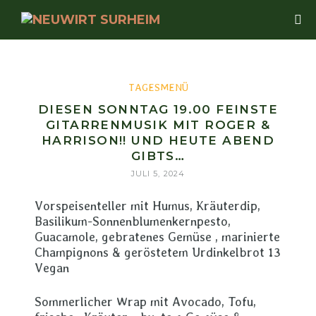
TAGESMENÜ
DIESEN SONNTAG 19.00 FEINSTE
GITARRENMUSIK MIT ROGER &
HARRISON!! UND HEUTE ABEND
GIBTS…
JULI 5, 2024
Vorspeisenteller mit Humus, Kräuterdip,
Basilikum-Sonnenblumenkernpesto,
Guacamole, gebratenes Gemüse , marinierte
Champignons & geröstetem Urdinkelbrot 13
Vegan
Sommerlicher Wrap mit Avocado, Tofu,