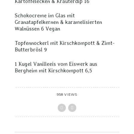
Kartoffelecken & Kräuterdip 16
Schokocreme im Glas mit
Granatapfelkernen & karamelisierten
Walnüssen 6 Vegan
Topfennockerl mit Kirschkompott & Zimt-
Butterbrösl 9
1 Kugel Vanilleeis vom Eiswerk aus
Bergheim mit Kirschkompott 6,5
958 VIEWS