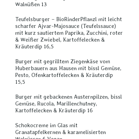
Walnüßen 13
Teufelsburger – BioRinderPflanzl mit leicht
scharfer Ajvar-Majosauce (Teufelssauce)
mit kurz sautiertem Paprika, Zucchini, roter
& Weißer Zwiebel, Kartoffelecken &
Kräuterdip 16,5
Burger mit gegrilltem Ziegenkäse vom
Huberbauern aus Hausen mit bissl Gemüse,
Pesto, Ofenkartoffelecken & Kräuterdip
15,5
Burger mit gebackenen Austernpilzen, bissl
Gemüse, Rucola, Marillenchutney,
Kartoffelecken & Kräuterdip 16
Schokocreme im Glas mit
Granatapfelkernen & karamelisierten
Walnüssen 6 Vegan