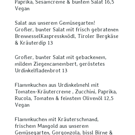
Paprika, Sesamcreme & buntem Salat 16,5
Vegan
Salat aus unserem Gemüsegarten!
Großer, bunter Salat mit frisch gebratenen
BrennesselKaspressknödl, Tiroler Bergkäse
& Kräuterdip 13
Großer, bunter Salat mit gebackenem,
mildem Ziegencamembert, geröstetes
Urdinkelfladenbrot 13
Flammkuchen aus Urdinkelmehl mit
Tomaten-Kräutercreme , Zucchini, Paprika,
Rucola, Tomaten & feinstem Olivenöl 12,5
Vegan
Flammkuchen mit Kräuterschmand,
frischem Mangold aus unserem
Gemüsegarten, Gorgonzola, bissl Birne &