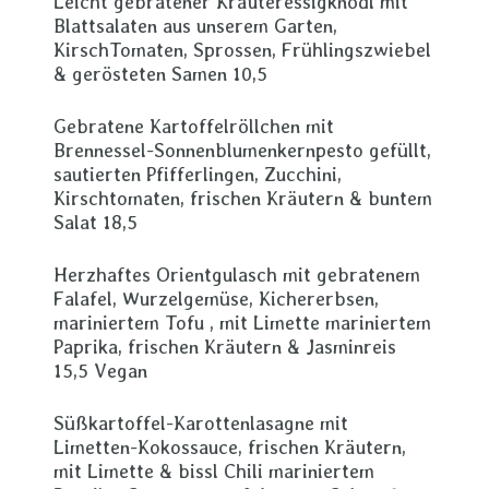
Leicht gebratener Kräuteressigknödl mit
Blattsalaten aus unserem Garten,
KirschTomaten, Sprossen, Frühlingszwiebel
& gerösteten Samen 10,5
Gebratene Kartoffelröllchen mit
Brennessel-Sonnenblumenkernpesto gefüllt,
sautierten Pfifferlingen, Zucchini,
Kirschtomaten, frischen Kräutern & buntem
Salat 18,5
Herzhaftes Orientgulasch mit gebratenem
Falafel, Wurzelgemüse, Kichererbsen,
mariniertem Tofu , mit Limette mariniertem
Paprika, frischen Kräutern & Jasminreis
15,5 Vegan
Süßkartoffel-Karottenlasagne mit
Limetten-Kokossauce, frischen Kräutern,
mit Limette & bissl Chili mariniertem