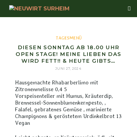
TAGESMENÜ
DIESEN SONNTAG AB 18.00 UHR
OPEN STAGE! MEINE LIEBEN DAS
WIRD FETT!! & HEUTE GIBTS…
JUNI 27, 2024
Hausgemachte Rhabarberlimo mit
Zitronenmelisse 0,4 5
Vorspeisenteller mit Humus, Kräuterdip,
Brennessel-Sonnenblumenkernpesto, ,
Falafel, gebratenes Gemüse , marinierte
Champignons & geröstetem Urdinkelbrot 13
Vegan