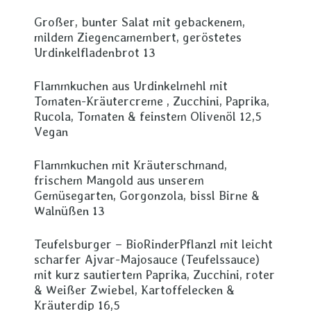
Großer, bunter Salat mit gebackenem,
mildem Ziegencamembert, geröstetes
Urdinkelfladenbrot 13
Flammkuchen aus Urdinkelmehl mit
Tomaten-Kräutercreme , Zucchini, Paprika,
Rucola, Tomaten & feinstem Olivenöl 12,5
Vegan
Flammkuchen mit Kräuterschmand,
frischem Mangold aus unserem
Gemüsegarten, Gorgonzola, bissl Birne &
Walnüßen 13
Teufelsburger – BioRinderPflanzl mit leicht
scharfer Ajvar-Majosauce (Teufelssauce)
mit kurz sautiertem Paprika, Zucchini, roter
& Weißer Zwiebel, Kartoffelecken &
Kräuterdip 16,5