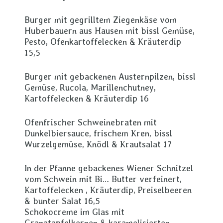
Burger mit gegrilltem Ziegenkäse vom
Huberbauern aus Hausen mit bissl Gemüse,
Pesto, Ofenkartoffelecken & Kräuterdip
15,5
Burger mit gebackenen Austernpilzen, bissl
Gemüse, Rucola, Marillenchutney,
Kartoffelecken & Kräuterdip 16
Ofenfrischer Schweinebraten mit
Dunkelbiersauce, frischem Kren, bissl
Wurzelgemüse, Knödl & Krautsalat 17
In der Pfanne gebackenes Wiener Schnitzel
vom Schwein mit Bi… Butter verfeinert,
Kartoffelecken , Kräuterdip, Preiselbeeren
& bunter Salat 16,5
Schokocreme im Glas mit
Granatapfelkernen & karamelisierten