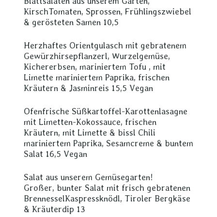
Blattsalaten aus unserem Garten,
KirschTomaten, Sprossen, Frühlingszwiebel
& gerösteten Samen 10,5
Herzhaftes Orientgulasch mit gebratenem
Gewürzhirsepflanzerl, Wurzelgemüse,
Kichererbsen, mariniertem Tofu , mit
Limette mariniertem Paprika, frischen
Kräutern & Jasminreis 15,5 Vegan
Ofenfrische Süßkartoffel-Karottenlasagne
mit Limetten-Kokossauce, frischen
Kräutern, mit Limette & bissl Chili
mariniertem Paprika, Sesamcreme & buntem
Salat 16,5 Vegan
Salat aus unserem Gemüsegarten!
Großer, bunter Salat mit frisch gebratenen
BrennesselKaspressknödl, Tiroler Bergkäse
& Kräuterdip 13