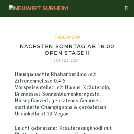
TAGESMENÜ
NÄCHSTEN SONNTAG AB 18.00
OPEN STAGE!!!
JUNI 23, 2024
Hausgemachte Rhabarberlimo mit
Zitronenmelisse 0,4 5
Vorspeisenteller mit Humus, Kräuterdip,
Brennessel-Sonnenblumenkernpesto, ,
Hirsepflanzerl, gebratenes Gemüse ,
marinierte Champignons & geröstetem
Urdinkelbrot 13 Vegan
Leicht gebratener Kräuteressigknödl mit