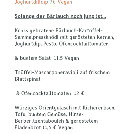
Joghurtdilldip 7€ Vegan
Solange der Bärlauch noch jung ist…
Kross gebratene Bärlauch-Kartoffel-
Semmelpressknödl mit gerösteten Kernen,
Joghurtdip, Pesto, Ofencocktailtomaten
& buntem Salat 11,5 Vegan
Trüffel-Mascarponeravioli auf frischem
Blattspinat
& Ofencocktailtomaten 12 €
Würziges Orientgulasch mit Kichererbsen,
Tofu, buntem Gemüse, Hirse-
Berberitzentabouleh & geröstetem
Fladenbrot 11,5 € Vegan