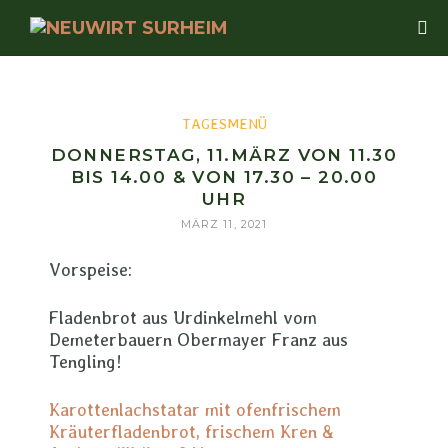
TAGESMENÜ
DONNERSTAG, 11.MÄRZ VON 11.30
BIS 14.00 & VON 17.30 – 20.00
UHR
MÄRZ 11, 2021
Vorspeise:
Fladenbrot aus Urdinkelmehl vom
Demeterbauern Obermayer Franz aus
Tengling!
Karottenlachstatar mit ofenfrischem
Kräuterfladenbrot, frischem Kren &