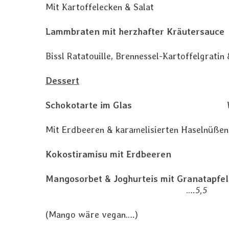
Mit Kartoffelecken & Salat
Lammbraten mit herzhafter Kräutersauce
Bissl Ratatouille, Brennessel-Kartoffelgratin 
Dessert
Schokotarte im Glas
Vega
Mit Erdbeeren & karamelisierten Haselnüß
Kokostiramisu mit Erdbeeren
Vega
Mangosorbet & Joghurteis mit Granatapfe
….
5,5
(Mango wäre vegan….)