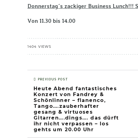
Donnerstag´s zackiger Business Lunch!!! S
Von 11.30 bis 14.00
1404 VIEWS
PREVIOUS POST
Heute Abend fantastisches
Konzert von Fandrey &
Schönlinner – flanenco,
Tango….zauberhafter
gesang & virtuoses
Gitarren….dings…. das dürft
ihr nicht verpassen – los
gehts um 20.00 Uhr