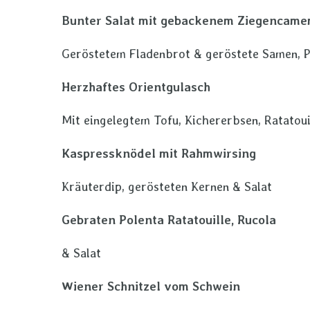
Bunter Salat mit gebackenem Zieg
Geröstetem Fladenbrot & geröstete Samen, P
Herzhaftes Orientgulasch
Mit eingelegtem Tofu, Kichererbsen, Ratatoui
Kaspressknödel mit Rahmwirsing
Kräuterdip, gerösteten Kernen & Salat
Gebraten Polenta Ratatouille, R
& Salat
Wiener Schnitzel vom Schwein
…