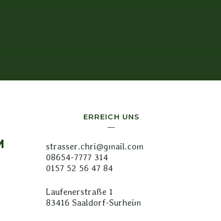
ERREICH UNS
M
strasser.chri@gmail.com
08654-7777 314
0157 52 56 47 84
Laufenerstraße 1
83416 Saaldorf-Surheim