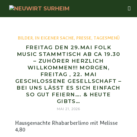
BILDER
,
IN EIGENER SACHE
,
PRESSE
,
TAGESMENÜ
FREITAG DEN 29.MAI FOLK
MUSIC STAMMTISCH AB CA 19.30
– ZUHÖRER HERZLICH
WILLKOMMEN!!! MORGEN,
FREITAG , 22. MAI
GESCHLOSSENE GESELLSCHAFT –
BEI UNS LÄSST ES SICH EINFACH S
O GUT FEIERN…. & HEUTE G
IBTS…
MAI 21, 2026
Hausgemachte Rhabarberlimo mit Melisse
4,80