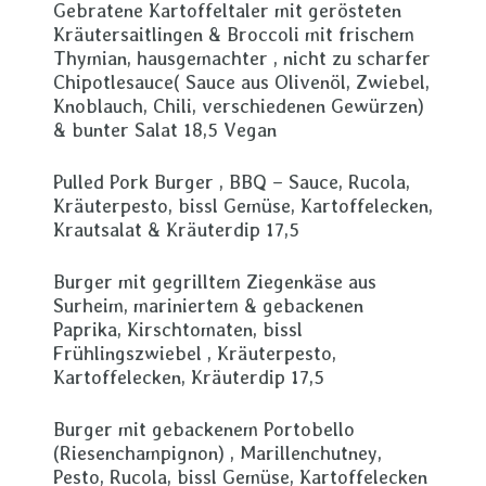
Gebratene Kartoffeltaler mit gerösteten
Kräutersaitlingen & Broccoli mit frischem
Thymian, hausgemachter , nicht zu scharfer
Chipotlesauce( Sauce aus Olivenöl, Zwiebel,
Knoblauch, Chili, verschiedenen Gewürzen)
& bunter Salat 18,5 Vegan
Pulled Pork Burger , BBQ – Sauce, Rucola,
Kräuterpesto, bissl Gemüse, Kartoffelecken,
Krautsalat & Kräuterdip 17,5
Burger mit gegrilltem Ziegenkäse aus
Surheim, mariniertem & gebackenen
Paprika, Kirschtomaten, bissl
Frühlingszwiebel , Kräuterpesto,
Kartoffelecken, Kräuterdip 17,5
Burger mit gebackenem Portobello
(Riesenchampignon) , Marillenchutney,
Pesto, Rucola, bissl Gemüse, Kartoffelecken