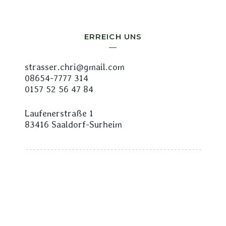
ERREICH UNS
strasser.chri@gmail.com
08654-7777 314
0157 52 56 47 84
Laufenerstraße 1
83416 Saaldorf-Surheim