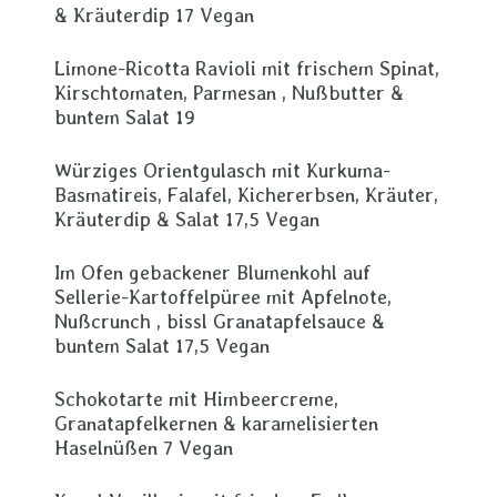
& Kräuterdip 17 Vegan
Limone-Ricotta Ravioli mit frischem Spinat,
Kirschtomaten, Parmesan , Nußbutter &
buntem Salat 19
Würziges Orientgulasch mit Kurkuma-
Basmatireis, Falafel, Kichererbsen, Kräuter,
Kräuterdip & Salat 17,5 Vegan
Im Ofen gebackener Blumenkohl auf
Sellerie-Kartoffelpüree mit Apfelnote,
Nußcrunch , bissl Granatapfelsauce &
buntem Salat 17,5 Vegan
Schokotarte mit Himbeercreme,
Granatapfelkernen & karamelisierten
Haselnüßen 7 Vegan