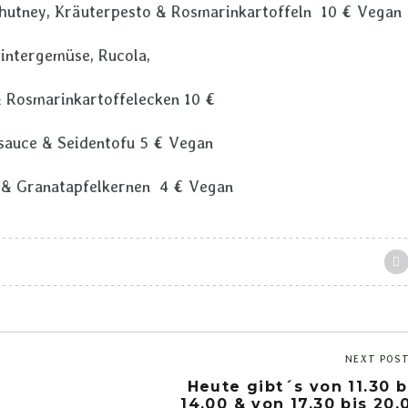
nchutney, Kräuterpesto & Rosmarinkartoffeln 10 € Vegan
Wintergemüse, Rucola,
 Rosmarinkartoffelecken 10 €
sauce & Seidentofu 5 € Vegan
 & Granatapfelkernen 4 € Vegan
NEXT POS
Heute gibt´s von 11.30 b
14.00 & von 17.30 bis 20.