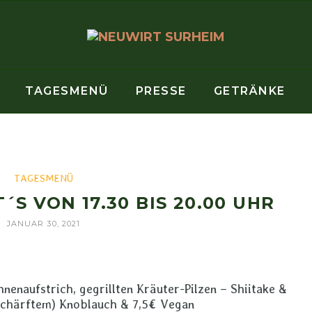
TAGESMENÜ
PRESSE
GETRÄNKE
TAGESMENÜ
S VON 17.30 BIS 20.00 UHR
JANUAR 30, 2021
enaufstrich, gegrillten Kräuter-Pilzen – Shiitake &
schärftem) Knoblauch & 7,5€ Vegan