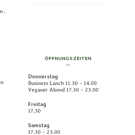
n ,
ÖFFNUNGSZEITEN
Donnerstag
em
Business Lunch 11.30 – 14.00
Veganer Abend 17.30 – 23.00
Freitag
17.30
Samstag
17.30 – 23.00