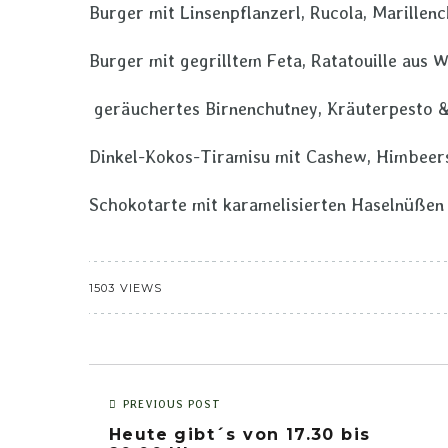
Burger mit Linsenpflanzerl, Rucola, Marille
Burger mit gegrilltem Feta, Ratatouille aus 
geräuchertes Birnenchutney, Kräuterpesto &
Dinkel-Kokos-Tiramisu mit Cashew, Himbeer
Schokotarte mit karamelisierten Haselnüßen
1503 VIEWS
PREVIOUS POST
Heute gibt´s von 17.30 bis