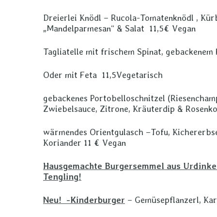
Dreierlei Knödl – Rucola-Tomatenknödl , Kür
„Mandelparmesan“ & Salat 11,5€ Vegan
Tagliatelle mit frischem Spinat, gebackenem
Oder mit Feta 11,5Vegetarisch
gebackenes Portobelloschnitzel (Riesencha
Zwiebelsauce, Zitrone, Kräuterdip & Rosenk
wärmendes Orientgulasch –Tofu, Kichererbse
Koriander 11 € Vegan
Hausgemachte Burgersemmel aus Urdinke
Tengling!
Neu! -Kinderburger
– Gemüsepflanzerl, Kar