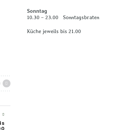
Sonntag
10.30 – 23.00 Sonntagsbraten
Küche jeweils bis 21.00
T
is
00