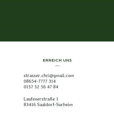
ERREICH UNS
strasser.chri@gmail.com
08654-7777 314
0157 52 56 47 84
Laufenerstraße 1
83416 Saaldorf-Surheim