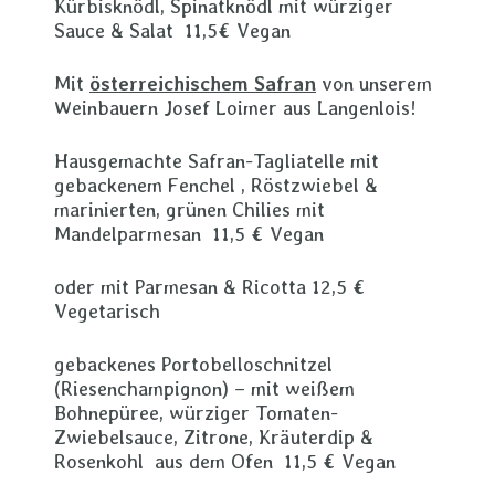
Kürbisknödl, Spinatknödl mit würziger
Sauce & Salat 11,5€ Vegan
Mit
österreichischem Safran
von unserem
Weinbauern Josef Loimer aus Langenlois!
Hausgemachte Safran-Tagliatelle mit
gebackenem Fenchel , Röstzwiebel &
marinierten, grünen Chilies mit
Mandelparmesan 11,5 € Vegan
oder mit Parmesan & Ricotta 12,5 €
Vegetarisch
gebackenes Portobelloschnitzel
(Riesenchampignon) – mit weißem
Bohnepüree, würziger Tomaten-
Zwiebelsauce, Zitrone, Kräuterdip &
Rosenkohl aus dem Ofen 11,5 € Vegan