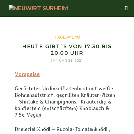
TAGESMENÜ
HEUTE GIBT´S VON 17.30 BIS
20.00 UHR
JANUAR 29, 2021
Vorspeise
Geröstetes Urdinkelfladenbrot mit weiße
Bohnenaufstrich, gegrillten Kräuter-Pilzen
– Shiitake & Champignons, Kräuterdip &
konfiertem (entschärftem) Knoblauch &
7,5€ Vegan
Dreierlei Knödl – Rucola-Tomatenknödl ,