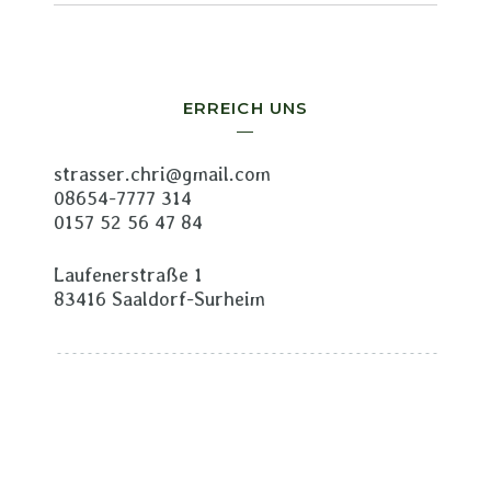
ERREICH UNS
strasser.chri@gmail.com
08654-7777 314
0157 52 56 47 84
Laufenerstraße 1
83416 Saaldorf-Surheim