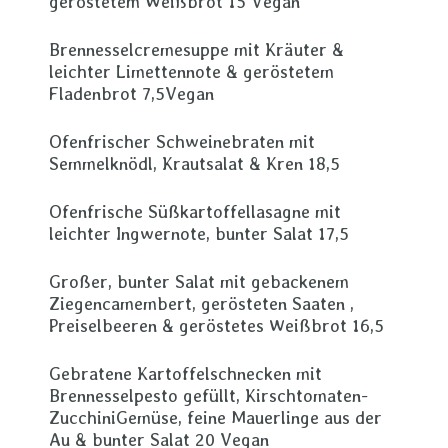
geröstetem Weißbrot 15 Vegan
Brennesselcremesuppe mit Kräuter &
leichter Limettennote & geröstetem
Fladenbrot 7,5Vegan
Ofenfrischer Schweinebraten mit
Semmelknödl, Krautsalat & Kren 18,5
Ofenfrische Süßkartoffellasagne mit
leichter Ingwernote, bunter Salat 17,5
Großer, bunter Salat mit gebackenem
Ziegencamembert, gerösteten Saaten ,
Preiselbeeren & geröstetes Weißbrot 16,5
Gebratene Kartoffelschnecken mit
Brennesselpesto gefüllt, Kirschtomaten-
ZucchiniGemüse, feine Mauerlinge aus der
Au & bunter Salat 20 Vegan