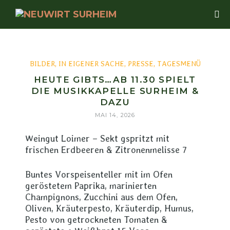
BILDER
,
IN EIGENER SACHE
,
PRESSE
,
TAGESMENÜ
HEUTE GIBTS…AB 11.30 SPIELT
DIE MUSIKKAPELLE SURHEIM &
DAZU
MAI 14, 2026
Weingut Loimer – Sekt gspritzt mit
frischen Erdbeeren & Zitronenmelisse 7
Buntes Vorspeisenteller mit im Ofen
geröstetem Paprika, marinierten
Champignons, Zucchini aus dem Ofen,
Oliven, Kräuterpesto, Kräuterdip, Humus,
Pesto von getrockneten Tomaten &