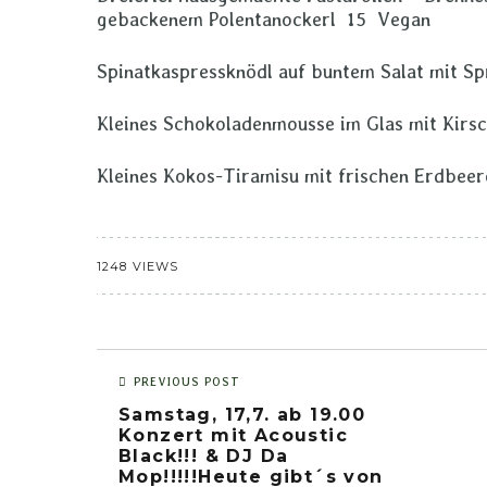
gebackenem Polentanockerl 15 Vegan
Spinatkaspressknödl auf buntem Salat mit S
Kleines Schokoladenmousse im Glas mit Kirs
Kleines Kokos-Tiramisu mit frischen Erdbee
1248 VIEWS
PREVIOUS POST
Samstag, 17,7. ab 19.00
Konzert mit Acoustic
Black!!! & DJ Da
Mop!!!!!Heute gibt´s von