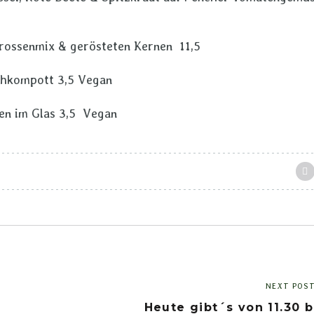
prossenmix & gerösteten Kernen 11,5
chkompott 3,5 Vegan
ren im Glas 3,5 Vegan
NEXT POS
Heute gibt´s von 11.30 b