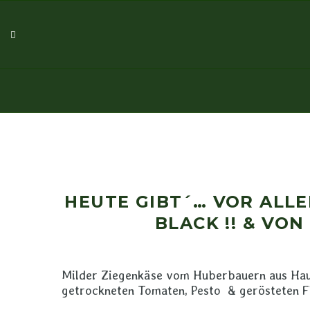
HEUTE GIBT´… VOR ALLE
BLACK !! & VON
Milder Ziegenkäse vom Huberbauern aus Haus
getrockneten Tomaten, Pesto & gerösteten F