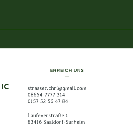
ERREICH UNS
IC
strasser.chri@gmail.com
08654-7777 314
0157 52 56 47 84
Laufenerstraße 1
83416 Saaldorf-Surheim