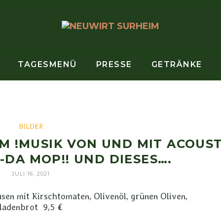
TAGESMENÜ
PRESSE
GETRÄNKE
BILDER
M !MUSIK VON UND MIT ACOUST
 -DA MOP!! UND DIESES….
JULI 16, 2021
en mit Kirschtomaten, Olivenöl, grünen Oliven,
ladenbrot 9,5 €