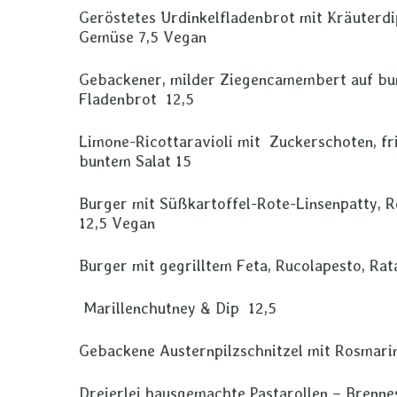
Geröstetes Urdinkelfladenbrot mit Kräuterdi
Gemüse 7,5 Vegan
Gebackener, milder Ziegencamembert auf bun
Fladenbrot 12,5
Limone-Ricottaravioli mit Zuckerschoten, fr
buntem Salat 15
Burger mit Süßkartoffel-Rote-Linsenpatty, R
12,5 Vegan
Burger mit gegrilltem Feta, Rucolapesto, Rat
Marillenchutney & Dip 12,5
Gebackene Austernpilzschnitzel mit Rosmarin
Dreierlei hausgemachte Pastarollen – Brenn