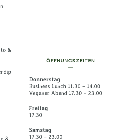
em
sto &
ÖFFNUNGSZEITEN
erdip
Donnerstag
Business Lunch 11.30 – 14.00
Veganer Abend 17.30 – 23.00
Freitag
17.30
Samstag
17.30 – 23.00
se &