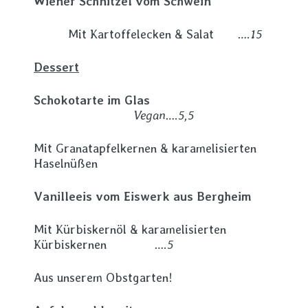
Wiener Schnitzel vom Schwein
Mit Kartoffelecken & Salat
….15
Dessert
Schokotarte im Glas
Vegan….5,5
Mit Granatapfelkernen & karamelisierten
Haselnüßen
Vanilleeis vom Eiswerk aus Bergheim
Mit Kürbiskernöl & karamelisierten
Kürbiskernen
….5
Aus unserem Obstgarten!