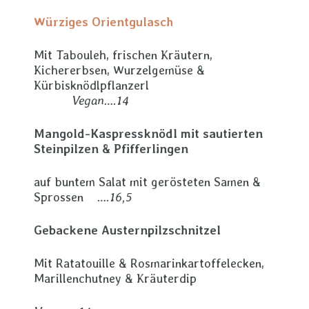
Würziges Orientgulasch
Mit Tabouleh, frischen Kräutern,
Kichererbsen, Wurzelgemüse &
Kürbisknödlpflanzerl
Vegan….14
Mangold-Kaspressknödl mit sautierten
Steinpilzen & Pfifferlingen
auf buntem Salat mit gerösteten Samen &
Sprossen
….16,5
Gebackene Austernpilzschnitzel
Mit Ratatouille & Rosmarinkartoffelecken,
Marillenchutney & Kräuterdip