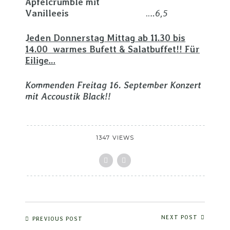
Apfelcrumble mit
Vanilleeis
….
6,5
Jeden Donnerstag Mittag ab 11.30 bis
14.00 warmes Bufett & Salatbuffet!! Für
Eilige…
Kommenden Freitag 16. September Konzert
mit Accoustik Black!!
1347 VIEWS
NEXT POST
PREVIOUS POST