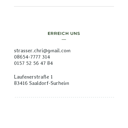
ERREICH UNS
strasser.chri@gmail.com
08654-7777 314
0157 52 56 47 84
Laufenerstraße 1
83416 Saaldorf-Surheim