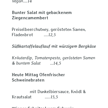
Vegan….14
Bunter Salat mit gebackenem
Ziegencamembert
Preiselbeerchutney, gerösteten Samen,
Fladenbrot
….12,5
Süßkartoffelauflauf mit würzigem Bergkäse
Kräuterdip, Tomatenpesto, gerösteten Samen
& buntem Salat …14,5
Heute Mittag Ofenfrischer
Schweinebraten
mit Dunkelbiersauce, Knödl &
Krautsalat
…..15,5