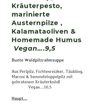
Kräuterpesto,
marinierte
Austernpilze ,
Kalamataoliven &
Homemade Humus
Vegan….9,5
Bunte Waldpilzrahmsuppe
Aus Perlpilz, Fichtenreizker, Täubling,
Maroni & Semmelstoppelpilz mit
gebratenem Kräuterknödl
Vegan….10,5
Haupt….