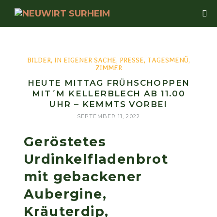
BILDER
,
IN EIGENER SACHE
,
PRESSE
,
TAGESMENÜ
,
ZIMMER
HEUTE MITTAG FRÜHSCHOPPEN
MIT´M KELLERBLECH AB 11.00
UHR – KEMMTS VORBEI
SEPTEMBER 11, 2022
Geröstetes
Urdinkelfladenbrot
mit gebackener
Aubergine,
Kräuterdip,