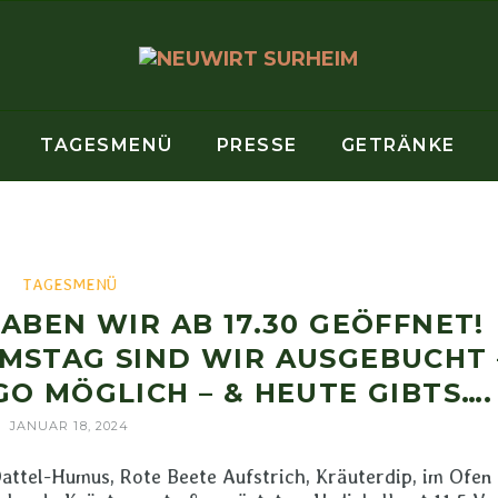
TAGESMENÜ
PRESSE
GETRÄNKE
TAGESMENÜ
HABEN WIR AB 17.30 GEÖFFNET!
AMSTAG SIND WIR AUSGEBUCHT 
GO MÖGLICH – & HEUTE GIBTS….
JANUAR 18, 2024
Dattel-Humus, Rote Beete Aufstrich, Kräuterdip, im Ofen