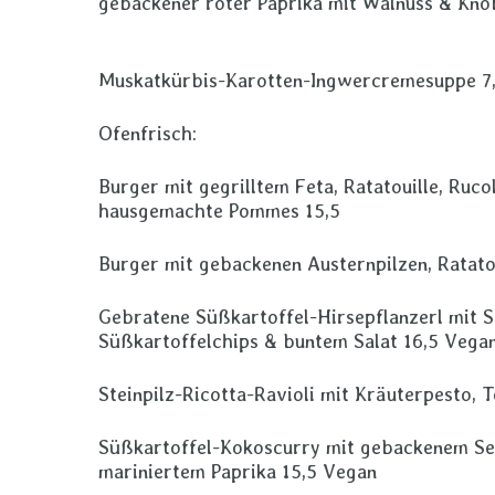
gebackener roter Paprika mit Walnuss & Kno
Muskatkürbis-Karotten-Ingwercremesuppe 7
Ofenfrisch:
Burger mit gegrilltem Feta, Ratatouille, Rucol
hausgemachte Pommes 15,5
Burger mit gebackenen Austernpilzen, Ratato
Gebratene Süßkartoffel-Hirsepflanzerl mit S
Süßkartoffelchips & buntem Salat 16,5 Vega
Steinpilz-Ricotta-Ravioli mit Kräuterpesto,
Süßkartoffel-Kokoscurry mit gebackenem Sell
mariniertem Paprika 15,5 Vegan