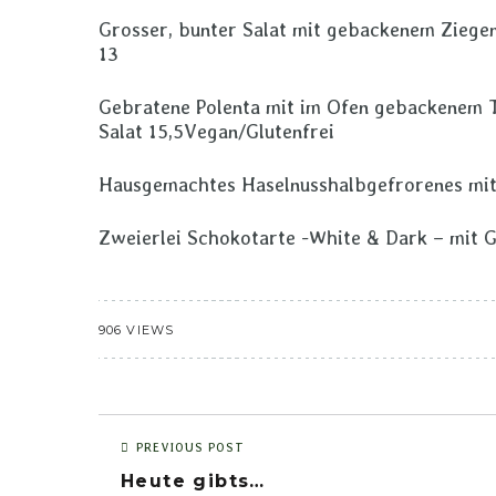
Grosser, bunter Salat mit gebackenem Ziege
13
Gebratene Polenta mit im Ofen gebackenem 
Salat 15,5Vegan/Glutenfrei
Hausgemachtes Haselnusshalbgefrorenes mit
Zweierlei Schokotarte -White & Dark – mit 
906 VIEWS
PREVIOUS POST
Heute gibts…