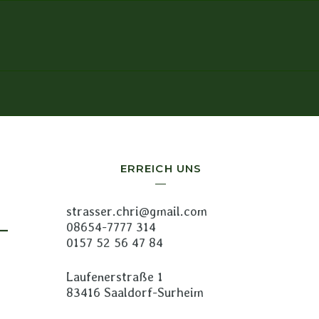
ERREICH UNS
strasser.chri@gmail.com
–
08654-7777 314
0157 52 56 47 84
Laufenerstraße 1
83416 Saaldorf-Surheim