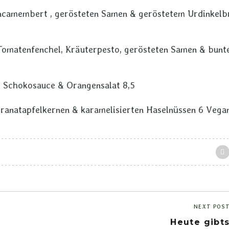
ncamembert , gerösteten Samen & geröstetem Urdinkelb
Tomatenfenchel, Kräuterpesto, gerösteten Samen & bun
 Schokosauce & Orangensalat 8,5
Granatapfelkernen & karamelisierten Haselnüssen 6 Vega
NEXT POS
Heute gibt