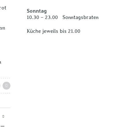
rot
Sonntag
10.30 – 23.00 Sonntagsbraten
tem
Küche jeweils bis 21.00
n
T
s…