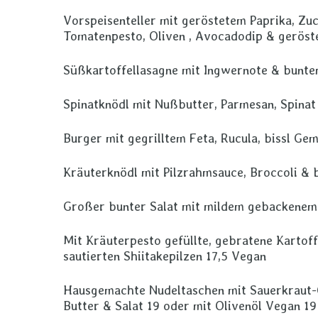
Vorspeisenteller mit geröstetem Paprika, Zuc
Tomatenpesto, Oliven , Avocadodip & geröst
Süßkartoffellasagne mit Ingwernote & bunte
Spinatknödl mit Nußbutter, Parmesan, Spinat 
Burger mit gegrilltem Feta, Rucula, bissl Ge
Kräuterknödl mit Pilzrahmsauce, Broccoli & 
Großer bunter Salat mit mildem gebackenem 
Mit Kräuterpesto gefüllte, gebratene Kartof
sautierten Shiitakepilzen 17,5 Vegan
Hausgemachte Nudeltaschen mit Sauerkraut-
Butter & Salat 19 oder mit Olivenöl Vegan 19