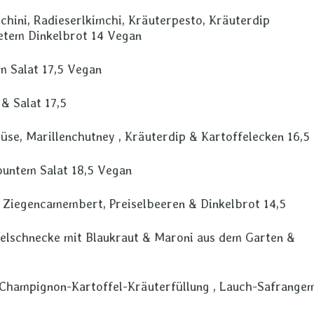
chini, Radieserlkimchi, Kräuterpesto, Kräuterdip
etem Dinkelbrot 14 Vegan
m Salat 17,5 Vegan
& Salat 17,5
müse, Marillenchutney , Kräuterdip & Kartoffelecken 16,5
buntem Salat 18,5 Vegan
Ziegencamembert, Preiselbeeren & Dinkelbrot 14,5
felschnecke mit Blaukraut & Maroni aus dem Garten &
Champignon-Kartoffel-Kräuterfüllung , Lauch-Safrange