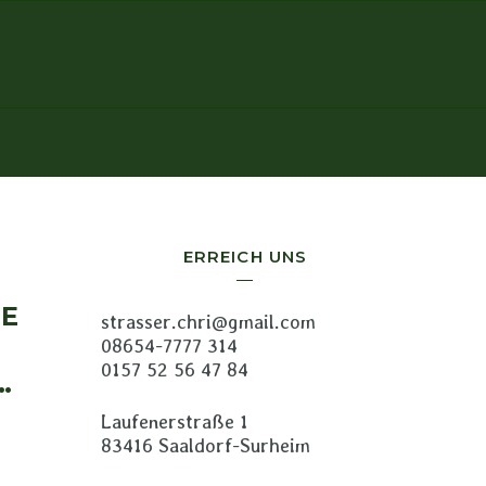
ERREICH UNS
DE
strasser.chri@gmail.com
L
08654-7777 314
0157 52 56 47 84
Laufenerstraße 1
83416 Saaldorf-Surheim