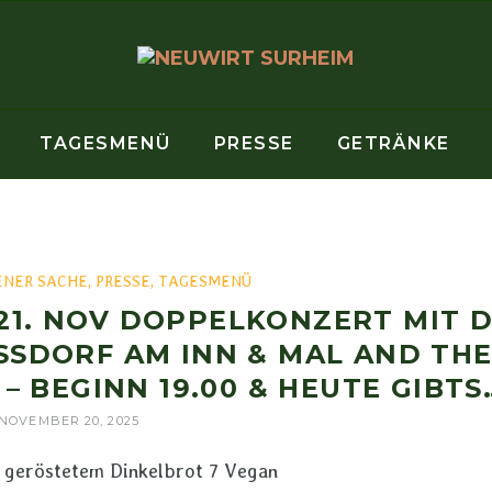
TAGESMENÜ
PRESSE
GETRÄNKE
ENER SACHE
,
PRESSE
,
TAGESMENÜ
21. NOV DOPPELKONZERT MIT 
SDORF AM INN & MAL AND THE 
 BEGINN 19.00 & HEUTE GIBTS…
NOVEMBER 20, 2025
 geröstetem Dinkelbrot 7 Vegan