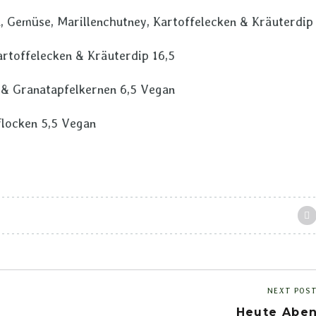
, Gemüse, Marillenchutney, Kartoffelecken & Kräuterdip
artoffelecken & Kräuterdip 16,5
 & Granatapfelkernen 6,5 Vegan
flocken 5,5 Vegan
NEXT POS
Heute Abe