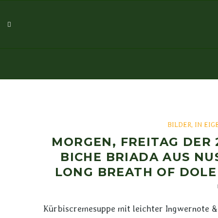
BILDER
,
IN EIG
MORGEN, FREITAG DER 
BICHE BRIADA AUS NUS
ONG BREATH OF DOLE –
Kürbiscremesuppe mit leichter Ingwernote &