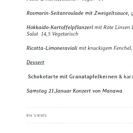
Rosmarin-Seitanroulade mit Zweigeltsauce,
g
Hokkaido-Kartoffelpflanzerl
mit Rote Linsen
Salat 14,5 Vegetarisch
Ricotta-Limoneravioli
mit knackigem Fenchel,
Dessert
Schokotarte mit Granatapfelkernen
& kara
Samstag 21.Januar Konzert von Manawa
914 VIEWS