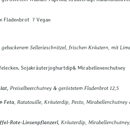
m Fladenbrot 7 Vegan
,
gebackenem Sellerieschnitzel, frischen Kräutern, mit Lime
ffelecken, Sojakräuterjoghurtdip& Mirabellenenchutney
lat,
Preiselbeerchutney & geröstetem Fladenbrot 12,5
m Feta
, Ratatouille, Kräuterdip, Pesto, Mirabellenchutney
fel-Rote-Linsenpflanzerl,
Kräuterdip, Mirabellenchutney