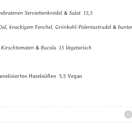
ebratenen Serviettenknödel & Salat 15,5
 Dal, knackigem Fenchel, Grünkohl-Polentastrudel & bunt
 Kirschtomaten & Rucola 15 Vegetarisch
melisierten Haselnüßen 5,5 Vegan