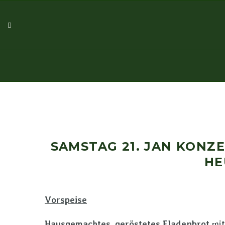
SAMSTAG 21. JAN KONZ
HE
Vorspeise
Hausgemachtes, geröstetes Fladenbrot
mit