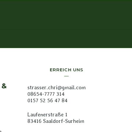
ERREICH UNS
 &
strasser.chri@gmail.com
08654-7777 314
0157 52 56 47 84
Laufenerstraße 1
83416 Saaldorf-Surheim
 ,