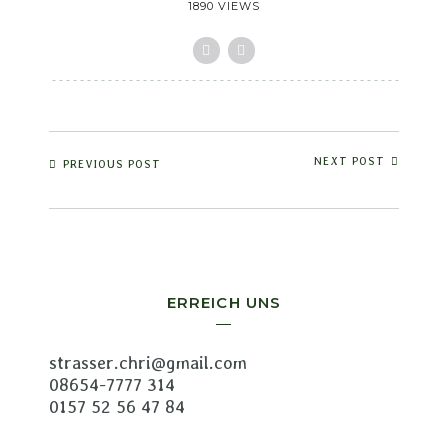
1890 VIEWS
NEXT POST
PREVIOUS POST
ERREICH UNS
strasser.chri@gmail.com
08654-7777 314
0157 52 56 47 84