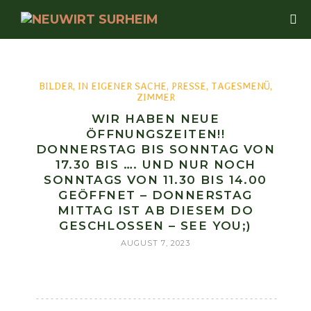
BILDER
,
IN EIGENER SACHE
,
PRESSE
,
TAGESMENÜ
,
ZIMMER
WIR HABEN NEUE
ÖFFNUNGSZEITEN!!
DONNERSTAG BIS SONNTAG VON
17.30 BIS …. UND NUR NOCH
SONNTAGS VON 11.30 BIS 14.00
GEÖFFNET – DONNERSTAG
MITTAG IST AB DIESEM DO
GESCHLOSSEN – SEE YOU;)
AUGUST 7, 2023