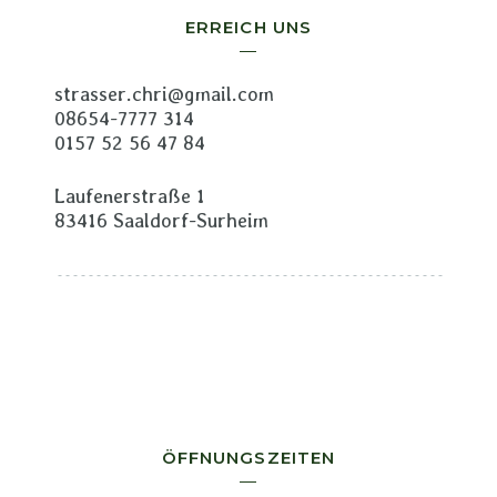
ERREICH UNS
strasser.chri@gmail.com
08654-7777 314
0157 52 56 47 84
Laufenerstraße 1
83416 Saaldorf-Surheim
ÖFFNUNGSZEITEN