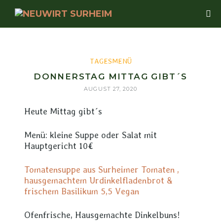
TAGESMENÜ
DONNERSTAG MITTAG GIBT´S
AUGUST 27, 2020
Heute Mittag gibt´s
Menü: kleine Suppe oder Salat mit
Hauptgericht 10€
Tomatensuppe aus Surheimer Tomaten ,
hausgemachtem Urdinkelfladenbrot &
frischem Basilikum 5,5 Vegan
Ofenfrische, Hausgemachte Dinkelbuns!