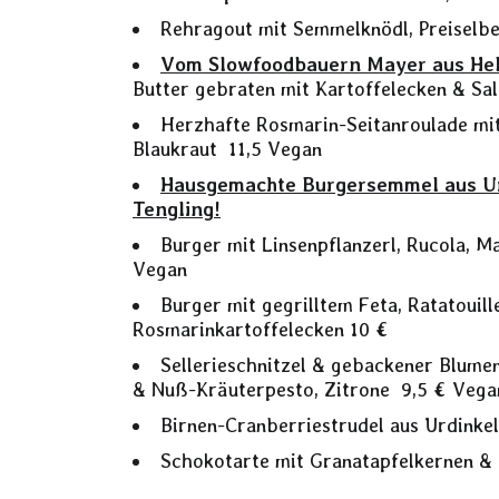
Rehragout mit Semmelknödl, Preiselb
Vom Slowfoodbauern Mayer aus Hel
Butter gebraten mit Kartoffelecken & Sa
Herzhafte Rosmarin-Seitanroulade mit 
Blaukraut 11,5 Vegan
Hausgemachte Burgersemmel aus U
Tengling!
Burger mit Linsenpflanzerl, Rucola, M
Vegan
Burger mit gegrilltem Feta, Ratatouil
Rosmarinkartoffelecken 10 €
Sellerieschnitzel & gebackener Blume
& Nuß-Kräuterpesto, Zitrone 9,5 € Vega
Birnen-Cranberriestrudel aus Urdinke
Schokotarte mit Granatapfelkernen &