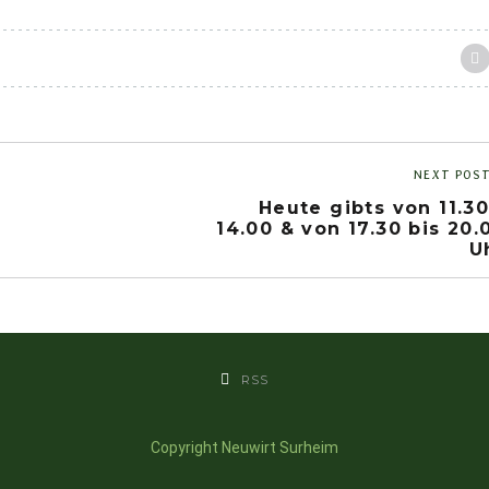
NEXT POS
Heute gibts von 11.30
14.00 & von 17.30 bis 20.
U
RSS
Copyright Neuwirt Surheim