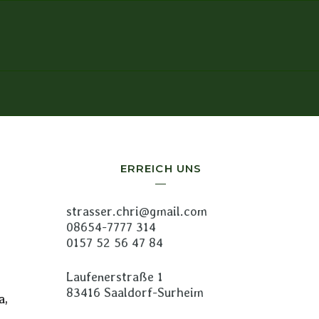
ERREICH UNS
strasser.chri@gmail.com
08654-7777 314
0157 52 56 47 84
Laufenerstraße 1
83416 Saaldorf-Surheim
a,