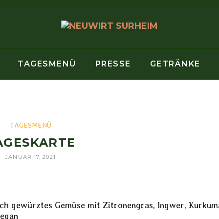
TAGESMENÜ
PRESSE
GETRÄNKE
TAGESMENÜ
AGESKARTE
JANUAR 17, 2021
isch gewürztes Gemüse mit Zitronengras, Ingwer, Kurkum
Vegan