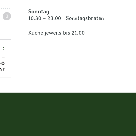
Sonntag
10.30 – 23.00 Sonntagsbraten
Küche jeweils bis 21.00
T
 –
00
hr