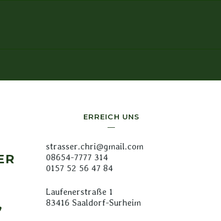
ERREICH UNS
strasser.chri@gmail.com
ER
08654-7777 314
0157 52 56 47 84
Laufenerstraße 1
83416 Saaldorf-Surheim
,