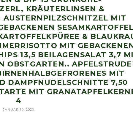
ZERL, KRÄUTERLINSEN &
 AUSTERNPILZSCHNITZEL MIT
 GEBACKENEN SESAMKARTOFFE
 KARTOFFELKPÜREE & BLAUKRA
EMMERRISOTTO MIT GEBACKENE
PS 13,5 BEILAGENSALAT 3,7 M
N OBSTGARTEN.. APFELSTRUDE
5 BIRNENHALBGEFRORENES MIT
 DAMPFNUDELSCHNITTE 7,50
 TARTE MIT GRANATAPFELKERN
4
JANUAR 10, 2020