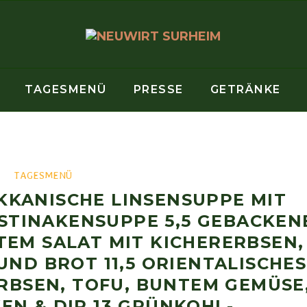
TAGESMENÜ
PRESSE
GETRÄNKE
TAGESMENÜ
OKKANISCHE LINSENSUPPE MIT
STINAKENSUPPE 5,5 GEBACKEN
TEM SALAT MIT KICHERERBSEN,
ND BROT 11,5 ORIENTALISCHES
RBSEN, TOFU, BUNTEM GEMÜSE
EN & DIP 13 GRÜNKOHL-