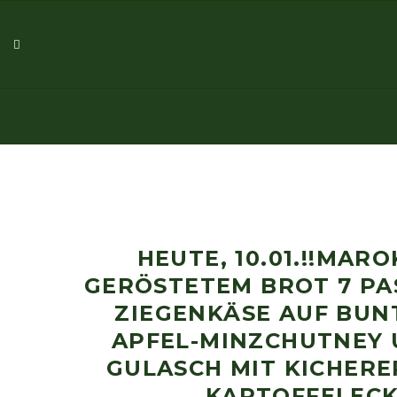
HEUTE, 10.01.!!MAR
GERÖSTETEM BROT 7 PA
ZIEGENKÄSE AUF BUN
APFEL-MINZCHUTNEY U
GULASCH MIT KICHERE
KARTOFFELECK