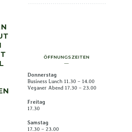
LN
UT
N
IT
ÖFFNUNGSZEITEN
L
Donnerstag
Business Lunch 11.30 – 14.00
Veganer Abend 17.30 – 23.00
EN
Freitag
17.30
Samstag
17.30 – 23.00