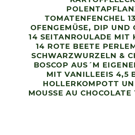
POLENTAPFLAN
TOMATENFENCHEL 13
OFENGEMÜSE, DIP UND
14 SEITANROULADE MIT
14 ROTE BEETE PERL
SCHWARZWURZELN & CHI
BOSCOP AUS´M EIGENE
MIT VANILLEEIS 4,
HOLLERKOMPOTT UND
MOUSSE AU CHOCOLATE