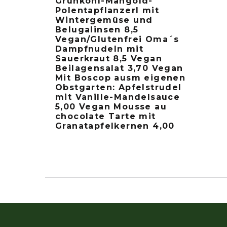
Grünkohl-Mangold-
Polentapflanzerl mit
Wintergemüse und
Belugalinsen 8,5
Vegan/Glutenfrei Oma´s
Dampfnudeln mit
Sauerkraut 8,5 Vegan
Beilagensalat 3,70 Vegan
Mit Boscop ausm eigenen
Obstgarten: Apfelstrudel
mit Vanille-Mandelsauce
5,00 Vegan Mousse au
chocolate Tarte mit
Granatapfelkernen 4,00