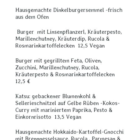
Hausgemachte Dinkelburgersemmel -frisch
aus dem Ofen
Burger mit Linsenpflanzerl, Kräuterpesto,
Marillenchutney, Kräuterdip, Rucola &
Rosmarinkartoffelecken 12,5 Vegan
Burger mit gegrilltem Feta, Oliven,
Zucchini, Marillenchutney, Rucola,
Kräuterpesto & Rosmarinkartoffelecken
12,5 €
Katsu: gebackener Blumenkohl &
Sellerieschnitzel auf Gelbe Rüben -Kokos-
Curry mit mariniertem Paprika, Pesto &
Einkornrisotto 13,5 Vegan
Hausgemachte Hokkaido-Kartoffel-Gnocchi
mit Brennnesselsauce, Rucola , Parmesan &