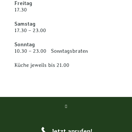
Freitag
17.30
Samstag
17.30 – 23.00
Sonntag
10.30 – 23.00 Sonntagsbraten
Küche jeweils bis 21.00
Jetzt anrufen!
Copyright Neuwirt Surheim