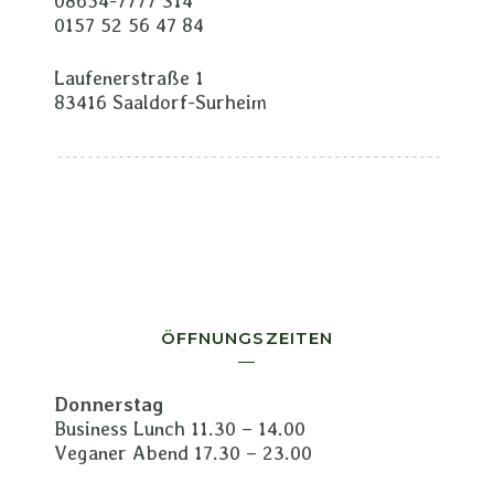
08654-7777 314
0157 52 56 47 84
Laufenerstraße 1
83416 Saaldorf-Surheim
ÖFFNUNGSZEITEN
Donnerstag
Business Lunch 11.30 – 14.00
Veganer Abend 17.30 – 23.00