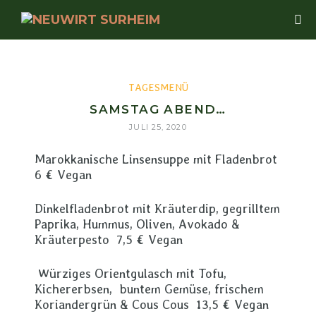
TAGESMENÜ
SAMSTAG ABEND…
JULI 25, 2020
Marokkanische Linsensuppe mit Fladenbrot
6 € Vegan
Dinkelfladenbrot mit Kräuterdip, gegrilltem
Paprika, Hummus, Oliven, Avokado &
Kräuterpesto 7,5 € Vegan
Würziges Orientgulasch mit Tofu,
Kichererbsen, buntem Gemüse, frischem
Koriandergrün & Cous Cous 13,5 € Vegan