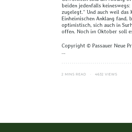
beiden jedenfalls keineswegs: 
zugelegt.“ Und auch weil das 
Einheimischen Anklang fand, b
optimistisch, sich auch in Sur
offen. Noch im Oktober soll es
Copyright © Passauer Neue P
…
2 MINS READ
4632 VIEWS