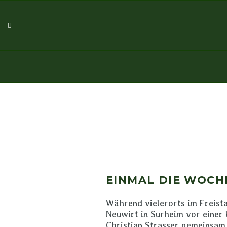
EINMAL DIE WOCHE
Während vielerorts im Freista
Neuwirt in Surheim vor einer
Christian Strasser gemeinsam