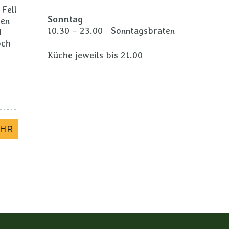
 Fell
Sonntag
ten
10.30 – 23.00 Sonntagsbraten
d
och
Küche jeweils bis 21.00