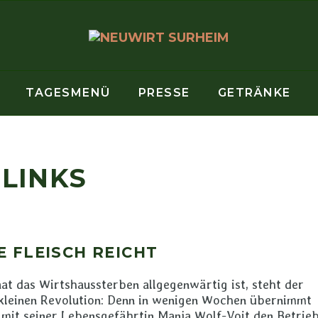
TAGESMENÜ
PRESSE
GETRÄNKE
LINKS
 FLEISCH REICHT
at das Wirtshaussterben allgegenwärtig ist, steht der
 kleinen Revolution: Denn in wenigen Wochen übernimmt
 mit seiner Lebensgefährtin Manja Wolf-Voit den Betrie