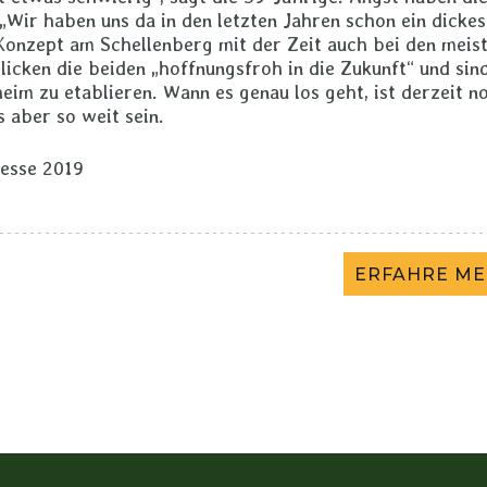
„Wir haben uns da in den letzten Jahren schon ein dickes
Konzept am Schellenberg mit der Zeit auch bei den meis
licken die beiden „hoffnungsfroh in die Zukunft“ und sin
heim zu etablieren. Wann es genau los geht, ist derzeit n
 aber so weit sein.
resse 2019