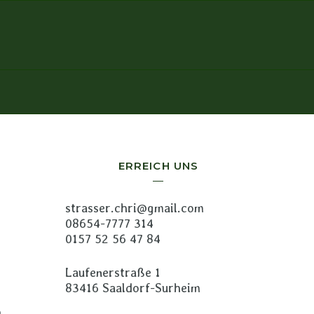
ERREICH UNS
strasser.chri@gmail.com
08654-7777 314
0157 52 56 47 84
Laufenerstraße 1
83416 Saaldorf-Surheim
b