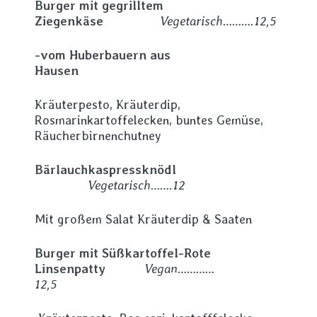
Burger mit gegrilltem
Ziegenkäse
Vegetarisch……….12,5
-vom Huberbauern aus
Hausen
Kräuterpesto, Kräuterdip,
Rosmarinkartoffelecken, buntes Gemüse,
Räucherbirnenchutney
Bärlauchkaspressknödl
Vegetarisch…….12
Mit großem Salat Kräuterdip & Saaten
Burger mit Süßkartoffel-Rote
Linsenpatty
Vegan…………
12,5