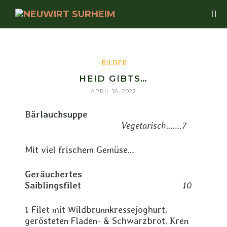
BILDER
HEID GIBTS…
APRIL 16, 2022
Bärlauchsuppe
Vegetarisch…….7
Mit viel frischem Gemüse…
Geräuchertes
Saiblingsfilet
10
1 Filet mit Wildbrunnkressejoghurt,
gerösteten Fladen- & Schwarzbrot, Kren