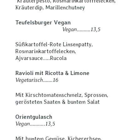
Kräuterpesto, Rosmarinkartofffelecken,
Kräuterdip, Marillenchutney
Teufelsburger Vegan
Vegan……….13,5
Süßkartoffel-Rote Linsenpatty,
Rosmarinkartoffelecken,
Ajvarsauce…..Rucola
Ravioli mit Ricotta & Limone
Vegetarisch…….16
Mit Kirschtomatenschmelz, Sprossen,
gerösteten Saaten & buntem Salat
Orientgulasch
Vegan………..13,5
Mit buntem Gemüse, Kichererbsen,