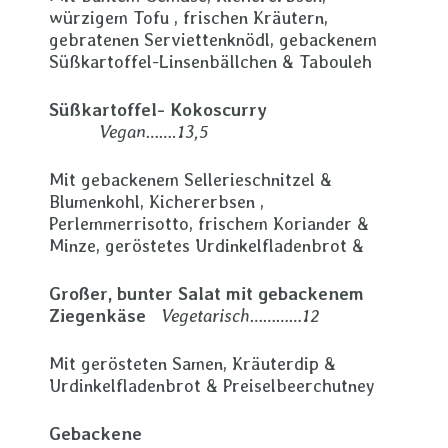
würzigem Tofu , frischen Kräutern,
gebratenen Serviettenknödl, gebackenem
Süßkartoffel-Linsenbällchen & Tabouleh
Süßkartoffel- Kokoscurry
Vegan…….13,5
Mit gebackenem Sellerieschnitzel &
Blumenkohl, Kichererbsen ,
Perlemmerrisotto, frischem Koriander &
Minze, geröstetes Urdinkelfladenbrot &
Großer, bunter Salat mit gebackenem
Ziegenkäse
Vegetarisch…………12
Mit gerösteten Samen, Kräuterdip &
Urdinkelfladenbrot & Preiselbeerchutney
Gebackene