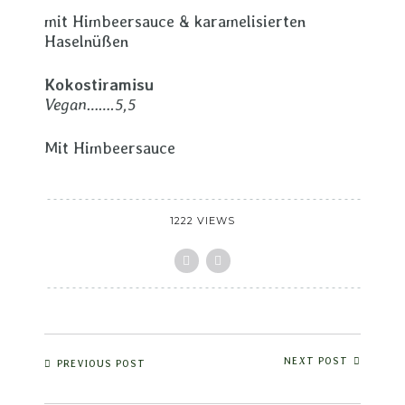
mit Himbeersauce & karamelisierten
Haselnüßen
Kokostiramisu
Vegan…….5,5
Mit Himbeersauce
1222 VIEWS
NEXT POST
PREVIOUS POST