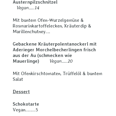
Austernpilzschnitzel
Vegan…..14
Mit buntem Ofen-Wurzelgemüse &
Rosmarinkartoffelecken, Kräuterdip &
Marillenchutney….
Gebackene Kräuterpolentanockerl mit
Aderieger Morchelbecherlingen frisch
aus der Au (schmecken wie
Mauerlinge)
Vegan…..20
Mit Ofenkirschtomaten, Trüffelöl & buntem
Salat
Dessert
Schokotarte
Vegan………5