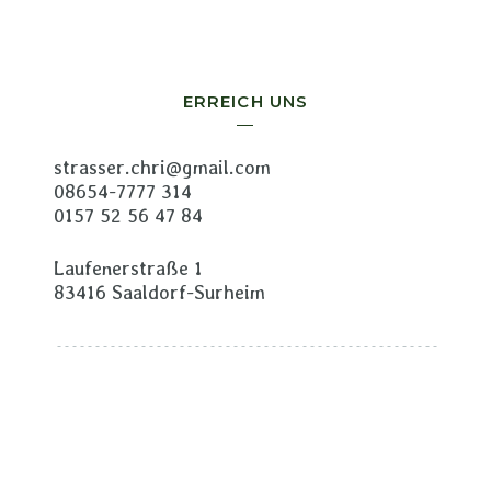
ERREICH UNS
strasser.chri@gmail.com
08654-7777 314
0157 52 56 47 84
Laufenerstraße 1
83416 Saaldorf-Surheim