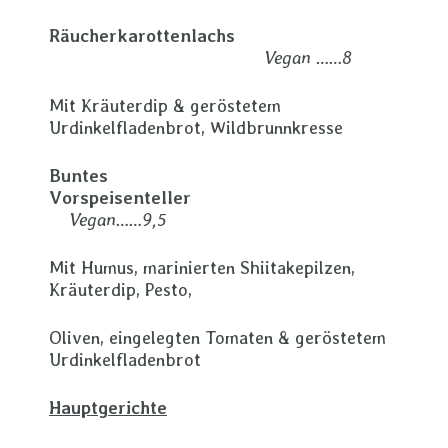
Räucherkarottenlachs
Vegan ……8
Mit Kräuterdip & geröstetem
Urdinkelfladenbrot, Wildbrunnkresse
Buntes
Vorspeisenteller
Vegan……9,5
Mit Humus, marinierten Shiitakepilzen,
Kräuterdip, Pesto,
Oliven, eingelegten Tomaten & geröstetem
Urdinkelfladenbrot
Hauptgerichte