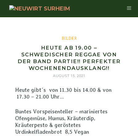
BILDER
HEUTE AB 19.00 –
SCHWEDISCHER REGGAE VON
DER BAND PARTIE!! PERFEKTER
WOCHENENDAUSKLANG!!
AUGUST 15, 2021
Heute gibt´s von 11.30 bis 14.00 & von
17.30 – 21.00 Uhr…
Buntes Vorspeisenteller – mariniertes
Ofengemüse, Humus, Kräuterdip,
Kräuterpesto & geröstetes
Urdinkelfladenbrot 8,5 Vegan