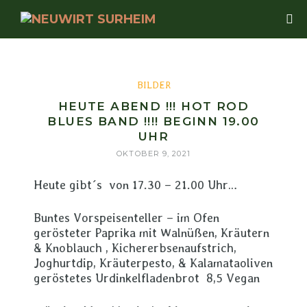
BILDER
HEUTE ABEND !!! HOT ROD
BLUES BAND !!!! BEGINN 19.00
UHR
OKTOBER 9, 2021
Heute gibt´s von 17.30 – 21.00 Uhr…
Buntes Vorspeisenteller – im Ofen
gerösteter Paprika mit Walnüßen, Kräutern
& Knoblauch , Kichererbsenaufstrich,
Joghurtdip, Kräuterpesto, & Kalamataoliven
geröstetes Urdinkelfladenbrot 8,5 Vegan