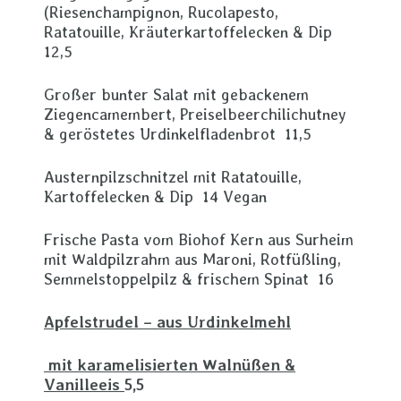
(Riesenchampignon, Rucolapesto,
Ratatouille, Kräuterkartoffelecken & Dip
12,5
Großer bunter Salat mit gebackenem
Ziegencamembert, Preiselbeerchilichutney
& geröstetes Urdinkelfladenbrot 11,5
Austernpilzschnitzel mit Ratatouille,
Kartoffelecken & Dip 14 Vegan
Frische Pasta vom Biohof Kern aus Surheim
mit Waldpilzrahm aus Maroni, Rotfüßling,
Semmelstoppelpilz & frischem Spinat 16
Apfelstrudel – aus Urdinkelmehl
mit karamelisierten Walnüßen &
Vanilleeis
5,5