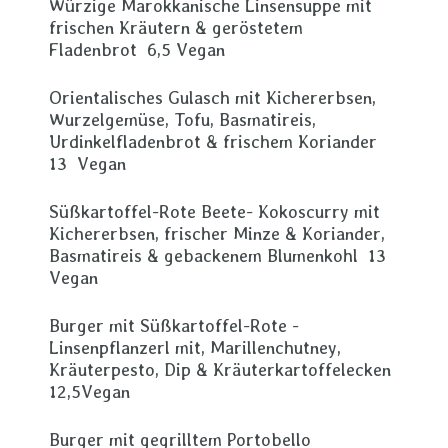
Würzige Marokkanische Linsensuppe mit
frischen Kräutern & geröstetem
Fladenbrot 6,5 Vegan
Orientalisches Gulasch mit Kichererbsen,
Wurzelgemüse, Tofu, Basmatireis,
Urdinkelfladenbrot & frischem Koriander
13 Vegan
Süßkartoffel-Rote Beete- Kokoscurry mit
Kichererbsen, frischer Minze & Koriander,
Basmatireis & gebackenem Blumenkohl 13
Vegan
Burger mit Süßkartoffel-Rote -
Linsenpflanzerl mit, Marillenchutney,
Kräuterpesto, Dip & Kräuterkartoffelecken
12,5Vegan
Burger mit gegrilltem Portobello