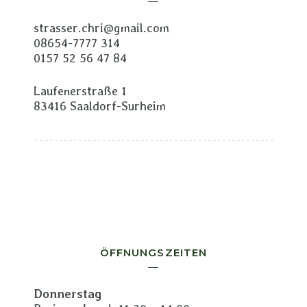
strasser.chri@gmail.com
08654-7777 314
0157 52 56 47 84
Laufenerstraße 1
83416 Saaldorf-Surheim
ÖFFNUNGSZEITEN
Donnerstag