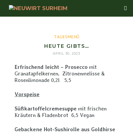
TAGESMENÜ
HEUTE GIBTS…
APRIL 30, 2023
Erfrischend leicht – Prosecco
mit
Granatapfelkernen, Zitronenmelisse &
Rosenlimonade 0,2l 5,5
Vorspeise
Süßkartoffelcremesuppe
mit frischen
Kräutern & Fladenbrot 6,5 Vegan
Gebackene Hot-Sushirolle aus Goldhirse