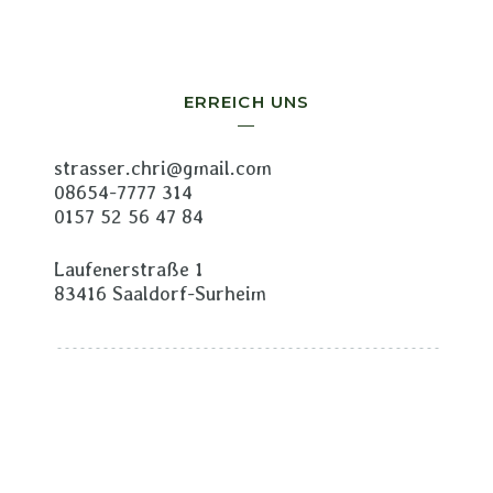
ERREICH UNS
strasser.chri@gmail.com
08654-7777 314
0157 52 56 47 84
Laufenerstraße 1
83416 Saaldorf-Surheim