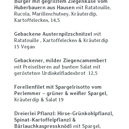
Burger mit gegrilltem Ziegenkäse vom
Huberbauern aus Hausen
mit Ratatouille,
Rucola, Marillenchutney, Kräuterdip,
Kartoffelecken, 14,5
Gebackene Austernpilzschnitzel
mit
Ratatouille , Kartoffelecken & Kräuterdip
15 Vegan
Gebackener, milder Ziegencamembert
mit Preiselberen auf buntem Salat mit
geröstetem Urdinkelfladenbrot 12,5
Forellenfilet mit Spargelrisotto vom
Perlemmer – grüner & weißer Spargel,
Kräuterdip & Salat 19
Dreierlei Pflanzl: Hirse-Grünkohlpflanzl,
Spinat-Kartoffelpflanzl &
Bärlauchkaspressknödl
mit Spargel,