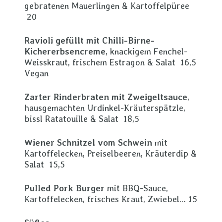
gebratenen Mauerlingen & Kartoffelpüree
20
Ravioli gefüllt mit Chilli-Birne-
Kichererbsencreme
, knackigem Fenchel-
Weisskraut, frischem Estragon & Salat 16,5
Vegan
Zarter Rinderbraten mit Zweigeltsauce
,
hausgemachten Urdinkel-Kräuterspätzle,
bissl Ratatouille & Salat 18,5
Wiener Schnitzel vom Schwein
mit
Kartoffelecken, Preiselbeeren, Kräuterdip &
Salat 15,5
Pulled Pork Burger
mit BBQ-Sauce,
Kartoffelecken, frisches Kraut, Zwiebel… 15