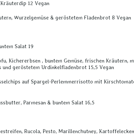
 Kräuterdip 12 Vegan
äutern, Wurzelgemüse & geröstetem Fladenbrot 8 Vegan
untem Salat 19
fu, Kichererbsen , buntem Gemüse, frischen Kräutern, m
is und geröstetem Urdinkelfladenbrot 15,5 Vegan
selchips auf Spargel-Perlemmerrisotto mit Kirschtomat
ssbutter, Parmesan & buntem Salat 16,5
estreifen, Rucola, Pesto, Marillenchutney, Kartoffelecke