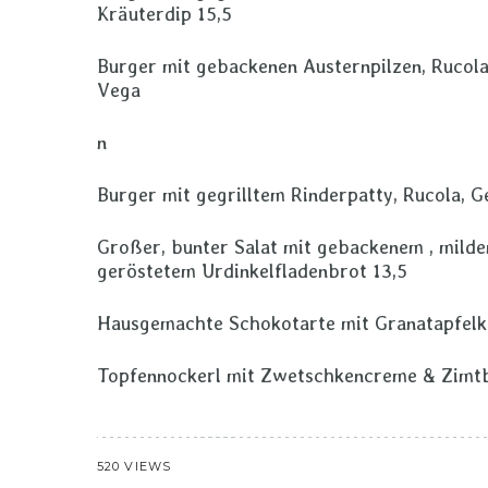
Kräuterdip 15,5
Burger mit gebackenen Austernpilzen, Rucola,
Vega
n
Burger mit gegrilltem Rinderpatty, Rucola, 
Großer, bunter Salat mit gebackenem , mild
geröstetem Urdinkelfladenbrot 13,5
Hausgemachte Schokotarte mit Granatapfelke
Topfennockerl mit Zwetschkencreme & Zimtb
520 VIEWS