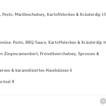
 Pesto, Marillenchutney, Kartoffelecken & Kräuterdip 15
Gemüse, Pesto, BBQ-Sauce, Kartoffelecken & Kräuterdip 1
em Ziegencamembert, Preiselbeerchutney, Sprossen &
rnen & karamelisierten Haselnüssen 6
rösel 8