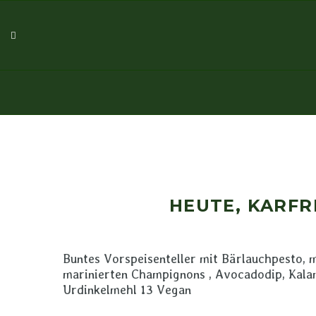
HEUTE, KARFR
Buntes Vorspeisenteller mit Bärlauchpesto, m
marinierten Champignons , Avocadodip, Kala
Urdinkelmehl 13 Vegan