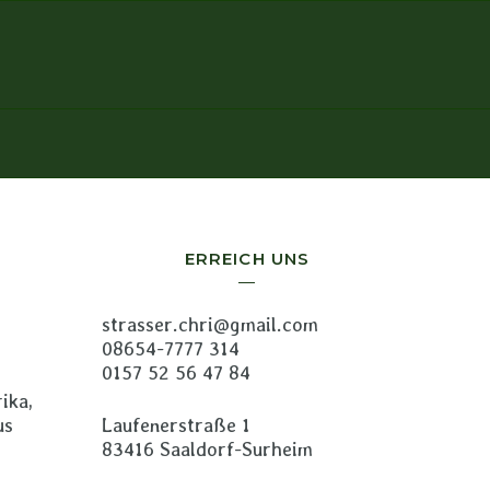
ERREICH UNS
strasser.chri@gmail.com
08654-7777 314
0157 52 56 47 84
ika,
us
Laufenerstraße 1
83416 Saaldorf-Surheim