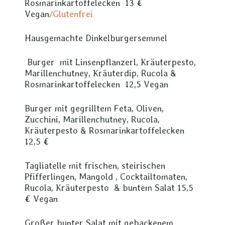
Rosmarinkartoffelecken 13 €
Vegan
/Glutenfrei
Hausgemachte Dinkelburgersemmel
Burger mit Linsenpflanzerl, Kräuterpesto,
Marillenchutney, Kräuterdip, Rucola &
Rosmarinkartoffelecken 12,5 Vegan
Burger mit gegrilltem Feta, Oliven,
Zucchini, Marillenchutney, Rucola,
Kräuterpesto & Rosmarinkartoffelecken
12,5 €
Tagliatelle mit frischen, steirischen
Pfifferlingen, Mangold , Cocktailtomaten,
Rucola, Kräuterpesto & buntem Salat 15,5
€ Vegan
Großer bunter Salat mit gebackenem