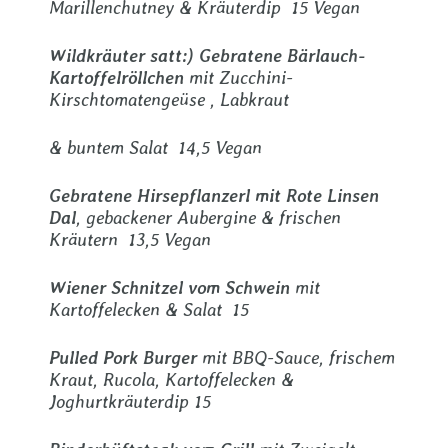
Marillenchutney & Kräuterdip 15 Vegan
Wildkräuter satt:) Gebratene Bärlauch-
Kartoffelröllchen
mit Zucchini-
Kirschtomatengeüse , Labkraut
& buntem Salat 14,5 Vegan
Gebratene Hirsepflanzerl mit Rote Linsen
Dal
, gebackener Aubergine & frischen
Kräutern 13,5 Vegan
Wiener Schnitzel vom Schwein
mit
Kartoffelecken & Salat 15
Pulled Pork Burger
mit BBQ-Sauce, frischem
Kraut, Rucola, Kartoffelecken &
Joghurtkräuterdip 15