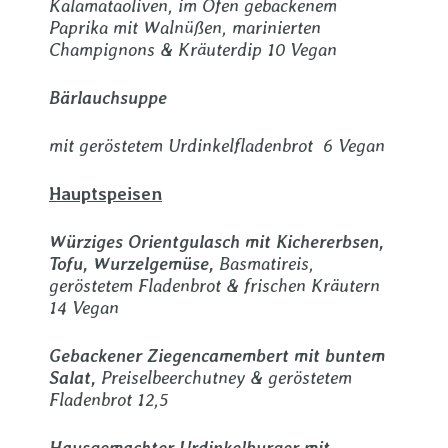
Kalamataoliven, im Ofen gebackenem
Paprika mit Walnüßen, marinierten
Champignons & Kräuterdip 10 Vegan
Bärlauchsuppe
mit geröstetem Urdinkelfladenbrot 6 Vegan
Hauptspeisen
Würziges Orientgulasch mit Kichererbsen,
Tofu, Wurzelgemüse,
Basmatireis,
geröstetem Fladenbrot & frischen Kräutern
14 Vegan
Gebackener Ziegencamembert mit buntem
Salat,
Preiselbeerchutney & geröstetem
Fladenbrot 12,5
Hausgemachter Urdinkelburger mit