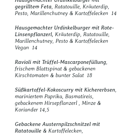
gegrilltem Feta
, Ratatouille, Kräuterdip,
Pesto, Marillenchutney & Kartoffelecken 14
Hausgemachter Urdinkelburger mit Rote-
Linsenpflanzerl,
Kräuterdip, Ratatouille,
Marillenchutney, Pesto & Kartoffelecken
Vegan 14
Ravioli mit Trüffel-Mascarponefüllung
,
frischem Blattspinat & gebackenen
Kirschtomaten & bunter Salat 18
Süßkartoffel-Kokoscurry mit Kichererbsen
,
mariniertem Paprika, Basmatireis,
gebackenem Hirsepflanzerl , Minze &
Koriander 14,5
Gebackene Austernpilzschnitzel mit
Ratatouille
& Kartoffelecken,