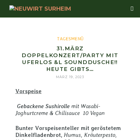
TAGESMENÜ
31.MÄRZ
DOPPELKONZERT/PARTY MIT
UFERLOS &L SOUNDDUSCHE!!
HEUTE GIBTS…
MÄRZ 19, 2023
Vorspeise
Gebackene Sushirolle
mit Wasabi-
Joghurtcreme & Chilisauce 10 Vegan
Bunter Vorspeisenteller mit geröstetem
Dinkelfladenbrot,
Humus, Kräuterpesto,