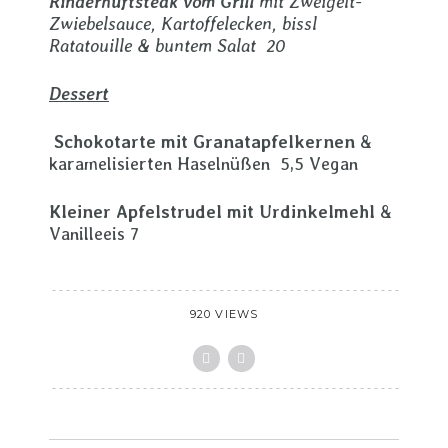
Rinderhüftsteak vom Grill
mit Zweigelt-
Zwiebelsauce, Kartoffelecken, bissl
Ratatouille & buntem Salat 20
Dessert
Schokotarte mit Granatapfelkernen
&
karamelisierten Haselnüßen 5,5 Vegan
Kleiner Apfelstrudel mit Urdinkelmehl
&
Vanilleeis 7
920 VIEWS