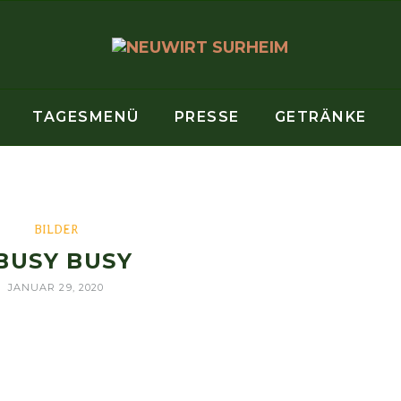
TAGESMENÜ
PRESSE
GETRÄNKE
BILDER
BUSY BUSY
JANUAR 29, 2020