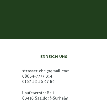
ERREICH UNS
strasser.chri@gmail.com
08654-7777 314
0157 52 56 47 84
Laufenerstraße 1
83416 Saaldorf-Surheim