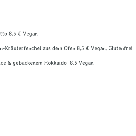
tto 8,5 € Vegan
en-Kräuterfenchel aus dem Ofen 8,5 € Vegan, Glutenfrei
auce & gebackenem Hokkaido 8,5 Vegan