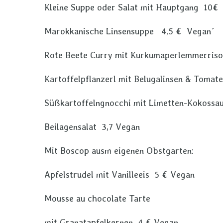
Kleine Suppe oder Salat mit Hauptgang 10€
Marokkanische Linsensuppe 4,5 € Vegan´
Rote Beete Curry mit Kurkumaperlemmerriso
Kartoffelpflanzerl mit Belugalinsen & Tomat
Süßkartoffelngnocchi mit Limetten-Kokoss
Beilagensalat 3,7 Vegan
Mit Boscop ausm eigenen Obstgarten:
Apfelstrudel mit Vanilleeis 5 € Vegan
Mousse au chocolate Tarte
mit Granatapfelkernen 4 € Vegan