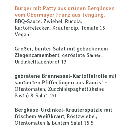
Burger mit Patty aus grünen Berglinsen
vom Obermayer Franz aus Tengling,
BBQ-Sauce, Zwiebel, Rucola,
Kartoffelecken, Kräuterdip, Tomate 15
Vegan
Großer, bunter Salat mit gebackenem
Ziegencamembert
, geröstete Samen,
Urdinkelfladenbrot 13
gebratene Brennessel-Kartoffelrolle mit
sautierten Pfifferlingen aus Rauris
! –
Ofentomaten, Zucchinispaghetti(keine
Pasta) & Salat 20
Bergkäse-Urdinkel-Kräuterspätzle mit
frischem Weißkraut,
Röstzwiebel,
Ofentomaten & buntem Salat 15,5