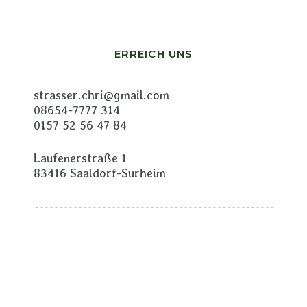
ERREICH UNS
strasser.chri@gmail.com
08654-7777 314
0157 52 56 47 84
Laufenerstraße 1
83416 Saaldorf-Surheim