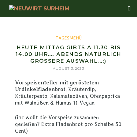
TAGESMENÜ
HEUTE MITTAG GIBTS A 11.30 BIS
14.00 UHR…. ABENDS NATÜRLICH
GRÖSSERE AUSWAHL…;)
AUGUST 3, 2023
Vorspeisenteller mit geröstetem
Urdinkelfladenbrot,
Kräuterdip,
Kräuterpesto, Kalamataoliven, Ofenpaprika
mit Walnüßen & Humus 11 Vegan
(ihr wollt die Vorspeise zusammen
genießen? Extra Fladenbrot pro Scheibe 50
Cent)