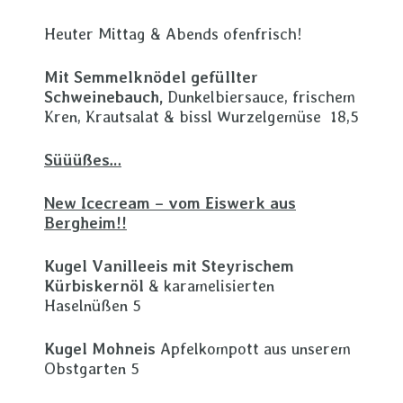
Heuter Mittag & Abends ofenfrisch!
Mit Semmelknödel gefüllter
Schweinebauch,
Dunkelbiersauce, frischem
Kren, Krautsalat & bissl Wurzelgemüse 18,5
Süüüßes…
New Icecream – vom Eiswerk aus
Bergheim!!
Kugel Vanilleeis mit Steyrischem
Kürbiskernöl
& karamelisierten
Haselnüßen 5
Kugel Mohneis
Apfelkompott aus unserem
Obstgarten 5