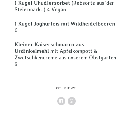
1 Kugel Uhudlersorbet
(Rebsorte aus´der
Steiermark..) 4 Vegan
1 Kugel Joghurteis mit Wildheidelbeeren
6
Kleiner Kaiserschmarrn aus
Urdinkelmehl
mit Apfelkompott &
Zwetschkencreme aus unserem Obstgarten
9
889 VIEWS