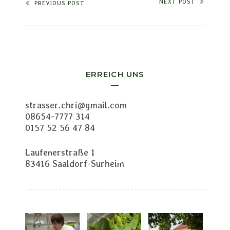
NEXT POST
PREVIOUS POST
ERREICH UNS
strasser.chri@gmail.com
08654-7777 314
0157 52 56 47 84
Laufenerstraße 1
83416 Saaldorf-Surheim