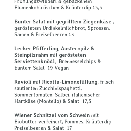
Frühlingszwieberl & gebackenem
Blumenkohlröschen & Kräuterdip 15,5
Bunter Salat mit gegrilltem Ziegenkäse
,
geröstetem Urdinkelmilchbrot, Sprossen,
Samen & Preiselbeeren 13
Lecker Pfifferling, Austernpilz &
Steinpilzrahm mit gerösteten
Serviettenknödl,
Brennesselchips &
buntem Salat 19 Vegan
Ravioli mit Ricotta-Limonefüllung,
frisch
sautierten Zucchinispaghetti,
Sommertomaten, Salbei, italienischer
Hartkäse (Montello) & Salat 17,5
Wiener Schnitzel vom Schwein
mit
Biobutter verfeinert, Pommes, Kräuterdip,
Preiselbeeren & Salat 17