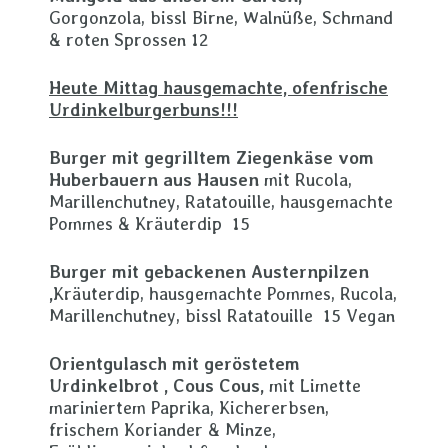
Gorgonzola, bissl Birne, Walnüße, Schmand
& roten Sprossen 12
Heute Mittag hausgemachte, ofenfrische
Urdinkelburgerbuns!!!
Burger mit gegrilltem Ziegenkäse vom
Huberbauern aus Hausen
mit Rucola,
Marillenchutney, Ratatouille, hausgemachte
Pommes & Kräuterdip 15
Burger mit gebackenen Austernpilzen
,
Kräuterdip, hausgemachte Pommes, Rucola,
Marillenchutney, bissl Ratatouille 15 Vegan
Orientgulasch
mit geröstetem
Urdinkelbrot , Cous Cous,
mit Limette
mariniertem Paprika, Kichererbsen,
frischem Koriander & Minze,