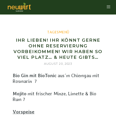
TAGESMENÜ
IHR LIEBEN! IHR KÖNNT GERNE
OHNE RESERVIERUNG
VORBEIKOMMEN! WIR HABEN SO
VIEL PLATZ… & HEUTE GIBTS…
AUGUST 20, 2023
Bio Gin mit BioTonic
aus´m Chiemgau mit
Rosmarin 7
Mojito
mit frischer Minze, Limette & Bio
Rum 7
Vorspeise