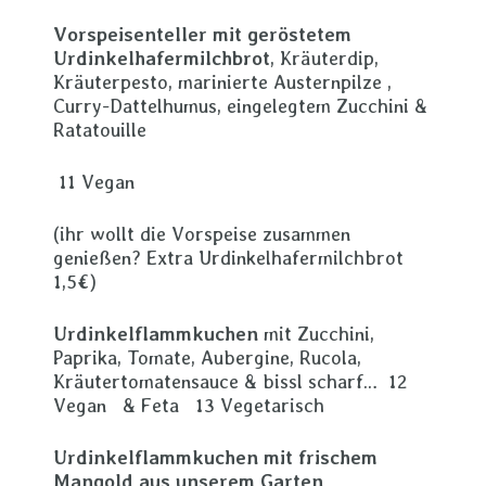
Vorspeisenteller mit geröstetem
Urdinkelhafermilchbrot
, Kräuterdip,
Kräuterpesto, marinierte Austernpilze ,
Curry-Dattelhumus, eingelegtem Zucchini &
Ratatouille
11 Vegan
(ihr wollt die Vorspeise zusammen
genießen? Extra Urdinkelhafermilchbrot
1,5€)
Urdinkelflammkuchen
mit Zucchini,
Paprika, Tomate, Aubergine, Rucola,
Kräutertomatensauce & bissl scharf… 12
Vegan & Feta 13 Vegetarisch
Urdinkelflammkuchen mit frischem
Mangold aus unserem Garten,