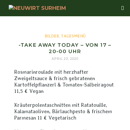
BILDER
,
TAGESMENÜ
-TAKE AWAY TODAY – VON 17 –
20-00 UHR
APRIL 23, 2020
Rosmarinroulade mit herzhafter
Zweigeltsauce & frisch gebratenen
Kartoffelpflanzerl & Tomaten-Salbeiragout
11,5 € Vegan
Kräuterpolentaschnitten mit Ratatouille,
Kalamataoliven, Bärlauchpesto & frischem
Parmesan 11 € Vegetarisch