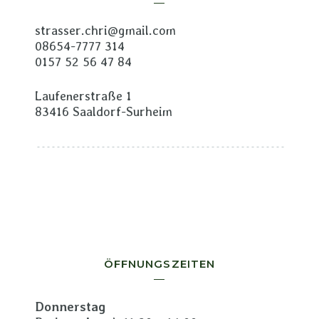
strasser.chri@gmail.com
08654-7777 314
0157 52 56 47 84
Laufenerstraße 1
83416 Saaldorf-Surheim
ÖFFNUNGSZEITEN
Donnerstag