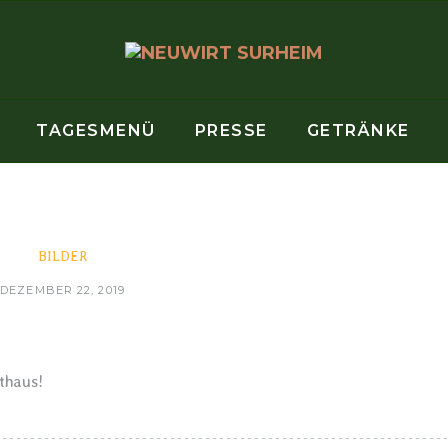
TAGESMENÜ
PRESSE
GETRÄNKE
BILDER
DEZEMBER 22, 2019
thaus!