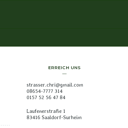
ERREICH UNS
strasser.chri@gmail.com
08654-7777 314
0157 52 56 47 84
Laufenerstraße 1
83416 Saaldorf-Surheim