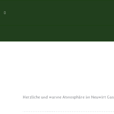
Herzliche und warme Atmosphäre im Neuwirt Gas