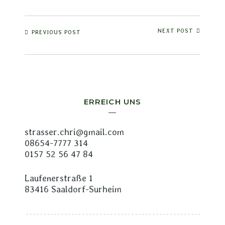
NEXT POST
PREVIOUS POST
ERREICH UNS
strasser.chri@gmail.com
08654-7777 314
0157 52 56 47 84
Laufenerstraße 1
83416 Saaldorf-Surheim