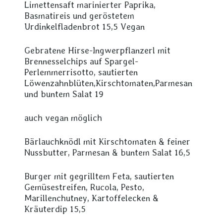
Limettensaft marinierter Paprika,
Basmatireis und geröstetem
Urdinkelfladenbrot 15,5 Vegan
Gebratene Hirse-Ingwerpflanzerl mit
Brennesselchips auf Spargel-
Perlemmerrisotto, sautierten
Löwenzahnblüten,Kirschtomaten,Parmesan
und buntem Salat 19
auch vegan möglich
Bärlauchknödl mit Kirschtomaten & feiner
Nussbutter, Parmesan & buntem Salat 16,5
Burger mit gegrilltem Feta, sautierten
Gemüsestreifen, Rucola, Pesto,
Marillenchutney, Kartoffelecken &
Kräuterdip 15,5