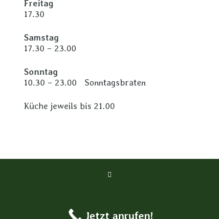
Freitag
17.30
Samstag
17.30 – 23.00
Sonntag
10.30 – 23.00 Sonntagsbraten
Küche jeweils bis 21.00
Jetzt anrufen!
Copyright Neuwirt Surheim