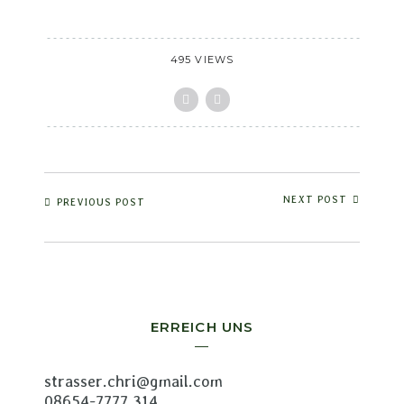
495 VIEWS
NEXT POST
PREVIOUS POST
ERREICH UNS
strasser.chri@gmail.com
08654-7777 314