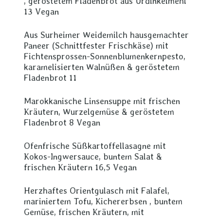
, geröstetem Fladenbrot aus Urdinkelmehl
13 Vegan
Aus Surheimer Weidemilch hausgemachter
Paneer (Schnittfester Frischkäse) mit
Fichtensprossen-Sonnenblumenkernpesto,
karamelisierten Walnüßen & geröstetem
Fladenbrot 11
Marokkanische Linsensuppe mit frischen
Kräutern, Wurzelgemüse & geröstetem
Fladenbrot 8 Vegan
Ofenfrische Süßkartoffellasagne mit
Kokos-Ingwersauce, buntem Salat &
frischen Kräutern 16,5 Vegan
Herzhaftes Orientgulasch mit Falafel,
mariniertem Tofu, Kichererbsen , buntem
Gemüse, frischen Kräutern, mit