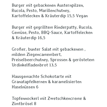
Burger mit gebackenen Austernpilzen,
Rucola, Pesto, Marillenchutney,
Kartoffelecken & Kräuterdip 15,5 Vegan
Burger mit gegrilltem Rinderpatty, Rucola,
Gemüse, Pesto, BBQ-Sauce, Kartoffelecken
& Kräuterdip 16,5
Großer, bunter Salat mit gebackenem ,
mildem Ziegencamembert,
Preiselbeerchutney, Sprossen & geröstetem
Urdinkelfladenbrot 13,5
Hausgemachte Schokotarte mit
Granatapfelkernen & karamelisierten
Haselnüssen 6
Topfennockerl mit Zwetschkencreme &
Zimtbrösel 8