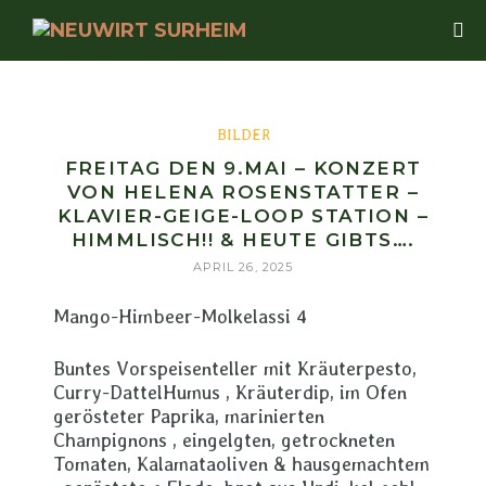
BILDER
FREITAG DEN 9.MAI – KONZERT
VON HELENA ROSENSTATTER –
KLAVIER-GEIGE-LOOP STATION –
HIMMLISCH!! & HEUTE GIBTS….
APRIL 26, 2025
Mango-Himbeer-Molkelassi 4
Buntes Vorspeisenteller mit Kräuterpesto,
Curry-DattelHumus , Kräuterdip, im Ofen
gerösteter Paprika, marinierten
Champignons , eingelgten, getrockneten
Tomaten, Kalamataoliven & hausgemachtem