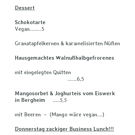
Dessert
Schokotarte
Vegan………5
Granatapfelkernen & karamelisierten Nüßen
Hausgemachtes Walnußhalbgefrorenes
mit eingelegten Quitten
…….6,5
Mangosorbet & Joghurteis
vom Eiswerk
in Bergheim
..
…5,5
mit Beeren – (Mango wäre vegan….)
Donnerstag zackiger Business Lunch!!!