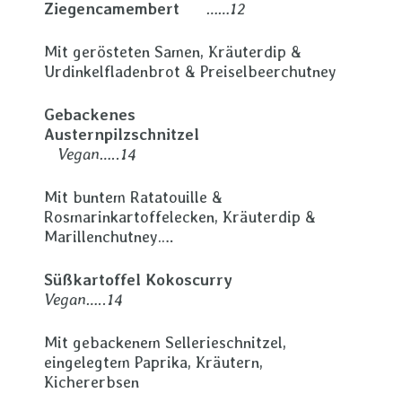
Ziegencamembert
……12
Mit gerösteten Samen, Kräuterdip &
Urdinkelfladenbrot & Preiselbeerchutney
Gebackenes
Austernpilzschnitzel
Vegan…..14
Mit buntem Ratatouille &
Rosmarinkartoffelecken, Kräuterdip &
Marillenchutney….
Süßkartoffel Kokoscurry
Vegan…..14
Mit gebackenem Sellerieschnitzel,
eingelegtem Paprika, Kräutern,
Kichererbsen