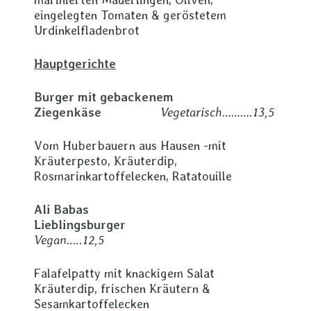
eingelegten Tomaten & geröstetem
Urdinkelfladenbrot
Hauptgerichte
Burger mit gebackenem
Ziegenkäse
Vegetarisch……….13,5
Vom Huberbauern aus Hausen -mit
Kräuterpesto, Kräuterdip,
Rosmarinkartoffelecken, Ratatouille
Ali Babas
Lieblingsburger
Vegan…..12,5
Falafelpatty mit knackigem Salat
Kräuterdip, frischen Kräutern &
Sesamkartoffelecken