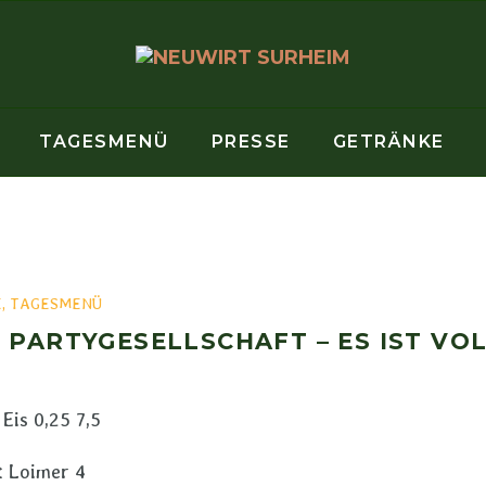
TAGESMENÜ
PRESSE
GETRÄNKE
E
,
TAGESMENÜ
PARTYGESELLSCHAFT – ES IST VOL
Eis 0,25 7,5
t Loimer 4