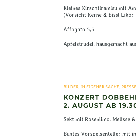
Kleines Kirschtiramisu mit A
(Vorsicht Kerne & bissl Likör 
Affogato 5,5
Apfelstrudel, hausgemacht aus
BILDER
,
IN EIGENER SACHE
,
PRESS
KONZERT DOBBEHE
2. AUGUST AB 19.3
Sekt mit Rosenlimo, Melisse & 
Buntes Vorspeisenteller mit i