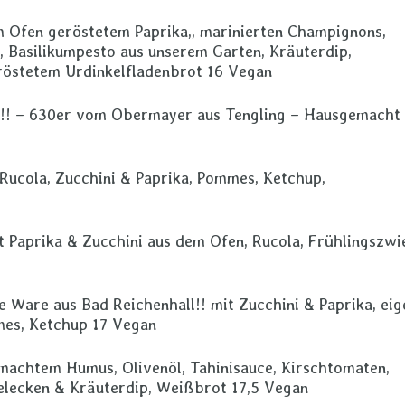
m Ofen geröstetem Paprika,, marinierten Champignons,
, Basilikumpesto aus unserem Garten, Kräuterdip,
röstetem Urdinkelfladenbrot 16 Vegan
!!! – 630er vom Obermayer aus Tengling – Hausgemacht
Rucola, Zucchini & Paprika, Pommes, Ketchup,
t Paprika & Zucchini aus dem Ofen, Rucola, Frühlingszwi
e Ware aus Bad Reichenhall!! mit Zucchini & Paprika, eig
mes, Ketchup 17 Vegan
machtem Humus, Olivenöl, Tahinisauce, Kirschtomaten,
felecken & Kräuterdip, Weißbrot 17,5 Vegan