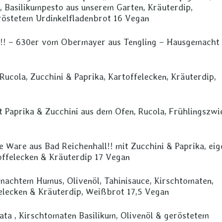
, Basilikumpesto aus unserem Garten, Kräuterdip,
röstetem Urdinkelfladenbrot 16 Vegan
!!! – 630er vom Obermayer aus Tengling – Hausgemacht
ucola, Zucchini & Paprika, Kartoffelecken, Kräuterdip,
t Paprika & Zucchini aus dem Ofen, Rucola, Frühlingszwi
e Ware aus Bad Reichenhall!! mit Zucchini & Paprika, eig
offelecken & Kräuterdip 17 Vegan
machtem Humus, Olivenöl, Tahinisauce, Kirschtomaten,
felecken & Kräuterdip, Weißbrot 17,5 Vegan
ata , Kirschtomaten Basilikum, Olivenöl & geröstetem