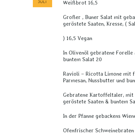
Weißbrot 16,5
JULI
Großer , Buner Salat mit geba
geröstete Saaten, Kresse, ( S
) 16,5 Vegan
In Olivenöl gebratene Forelle
buntem Salat 20
Ravioli – Ricotta Limone mit
Parmesan, Nussbutter und bunt
Gebratene Kartoffeltaler, mi
geröstete Saaten & buntem S
In der Pfanne gebackens Wien
Ofenfrischer Schweinebraten 