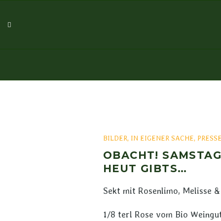
BILDER
,
IN EIGENER SACHE
,
PRESS
OBACHT! SAMSTAG 
HEUT GIBTS…
Sekt mit Rosenlimo, Melisse & 
1/8 terl Rose vom Bio Weingu