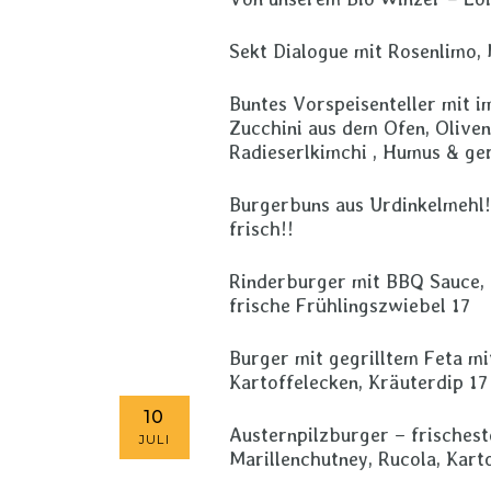
Sekt Dialogue mit Rosenlimo, M
Buntes Vorspeisenteller mit i
Zucchini aus dem Ofen, Oliven
Radieserlkimchi , Humus & ge
Burgerbuns aus Urdinkelmehl
frisch!!
Rinderburger mit BBQ Sauce, R
frische Frühlingszwiebel 17
Burger mit gegrilltem Feta mi
Kartoffelecken, Kräuterdip 17
10
Austernpilzburger – frischest
JULI
Marillenchutney, Rucola, Kart