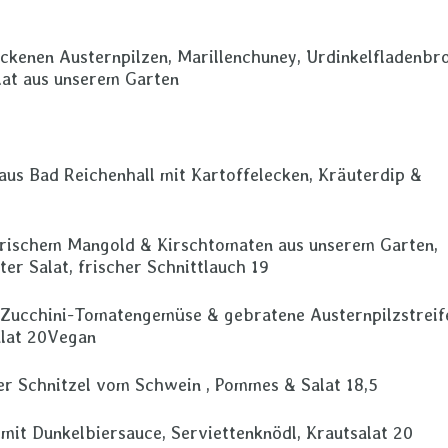
ckenen Austernpilzen, Marillenchuney, Urdinkelfladenbro
alat aus unserem Garten
 aus Bad Reichenhall mit Kartoffelecken, Kräuterdip &
 frischem Mangold & Kirschtomaten aus unserem Garten,
er Salat, frischer Schnittlauch 19
t Zucchini-Tomatengemüse & gebratene Austernpilzstreif
alat 20Vegan
er Schnitzel vom Schwein , Pommes & Salat 18,5
mit Dunkelbiersauce, Serviettenknödl, Krautsalat 20