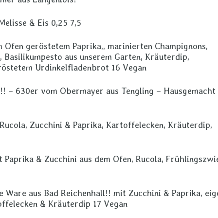
elisse & Eis 0,25 7,5
m Ofen geröstetem Paprika,, marinierten Champignons,
, Basilikumpesto aus unserem Garten, Kräuterdip,
röstetem Urdinkelfladenbrot 16 Vegan
!!! – 630er vom Obermayer aus Tengling – Hausgemacht
ucola, Zucchini & Paprika, Kartoffelecken, Kräuterdip,
t Paprika & Zucchini aus dem Ofen, Rucola, Frühlingszwi
e Ware aus Bad Reichenhall!! mit Zucchini & Paprika, eig
offelecken & Kräuterdip 17 Vegan