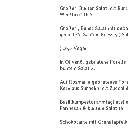
Großer, Bunter Salat mit Burr
Weißbrot 16,5
Großer , Buner Salat mit geba
geröstete Saaten, Kresse, ( S
) 16,5 Vegan
In Olivenöl gebratene Forelle
buntem Salat 21
Auf Rosmarin gebratenes Fore
Kern aus Surheim mit Zucchini
Basilikumpestorahmtagliatell
Parmesan & buntem Salat 19
Schokotarte mit Granatapfelk