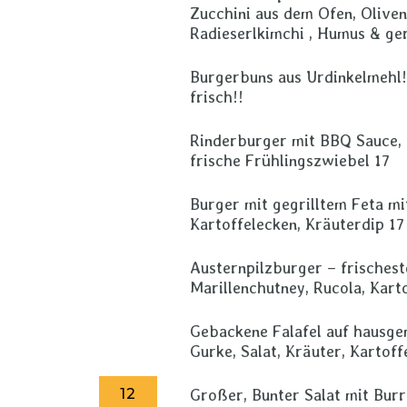
Zucchini aus dem Ofen, Oliven
Radieserlkimchi , Humus & ge
Burgerbuns aus Urdinkelmehl
frisch!!
Rinderburger mit BBQ Sauce, R
frische Frühlingszwiebel 17
Burger mit gegrilltem Feta mi
Kartoffelecken, Kräuterdip 17
Austernpilzburger – frischest
Marillenchutney, Rucola, Kart
Gebackene Falafel auf hausge
Gurke, Salat, Kräuter, Kartof
12
Großer, Bunter Salat mit Burr